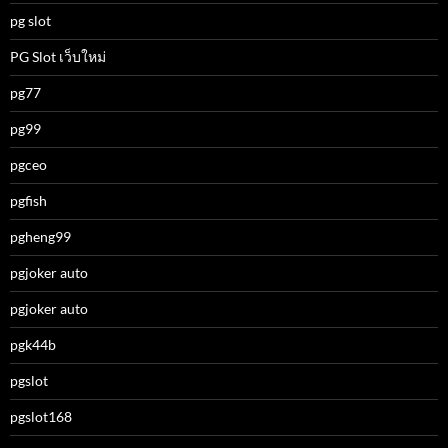
pg slot
PG Slot เว็บใหม่
pg77
pg99
pgceo
pgfish
pgheng99
pgjoker auto
pgjoker auto
pgk44b
pgslot
pgslot168