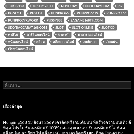
JOKER123
JOKER123TH
NO1HUAY
NO1HUAY.COM
PG
PG SLOT
PGSLOT
PUNPRO66
PUNPRO66.IN
PUNPRO777
PUNPRO777.WORK
PUSSY888
SAGAME168TH.COM
SEXYBACCARAT168.COM
SLOT
SLOT ONLINE
SLOTXO
คาสิโน
คาสิโนออนไลน์
บาคาร่า
บาคาร่าออนไลน์
พนันออนไลน์
สล็อต
สล็อตออนไลน์
เกมยิงปลา
เว็บพนัน
เว็บพนันออนไลน์
ค้นหา
สำหรับ:
เรื่องล่าสุด
Hengjing168 13 สิงหา 2569 เครดิตฟรี เกมเดิมพัน ที่สร้างความบันเทิง ดี
ที่สุด โปรโมชั่นเครดิตฟรี 100% กล่องสุ่มเฮงเฮง รับเครดิตฟรี ไลฟ์สด
สล็อต ยิงปลา กีฬา ไพ่ สล็อต168 แจก เครดิตฟรี เยอะที่สุด Top 41 by