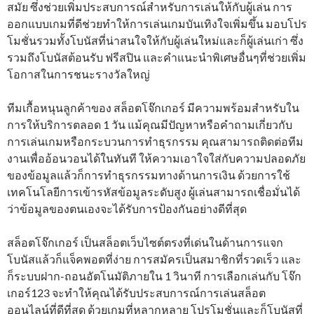
สมัย ซึ่งช่วยเพิ่มประสบการณ์สำหรับการเล่นให้กับผู้เล่น การ
ออกแบบเกมที่ดีช่วยทำให้การเล่นเกมบันเทิงใจเพิ่มขึ้น มอบโปร
โมชั่นรวมทั้งโบนัสที่น่าสนใจให้กับผู้เล่นใหม่และก็ผู้เล่นเก่า ซึ่ง
รวมถึงโบนัสต้อนรับ ฟรีสปิน และคำแนะนำพิเศษอื่นๆที่ช่วยเพิ่ม
โอกาสในการชนะรางวัลใหญ่
ทีมเกื้อหนุนลูกค้าของ สล็อตโจ๊กเกอร์ มีความพร้อมสำหรับใน
การให้บริการตลอด 1 วัน แม้คุณมีปัญหาหรือคำถามเกี่ยวกับ
การเล่นเกมหรือกระบวนการทำธุรกรรม คุณสามารถติดต่อทีม
งานเพื่ออ้อนวอนได้ในทันที ให้ความเอาใจใส่กับความปลอดภัย
ของข้อมูลแล้วก็การทำธุรกรรมทางด้านการเงิน ด้วยการใช้
เทคโนโลยีการเข้ารหัสข้อมูลระดับสูง ผู้เล่นสามารถเชื่อมั่นได้
ว่าข้อมูลของตนเองจะได้รับการป้องกันอย่างดีที่สุด
สล็อตโจ๊กเกอร์ เป็นสล็อตเว็บไซต์ตรงที่เด่นในด้านการแจก
โบนัสแล้วก็แจ็คพอตที่ง่าย การสมัครเป็นสมาชิกที่รวดเร็ว และ
ก็ระบบฝาก-ถอนอัตโนมัติภายใน 1 วินาที การเลือกเล่นกับ โจ๊ก
เกอร์123 จะทำให้คุณได้รับประสบการณ์การเล่นสล็อต
ออนไลน์ที่ดีที่สุด ด้วยเกมที่หลากหลาย โปรโมชั่นและก็โบนัสที่