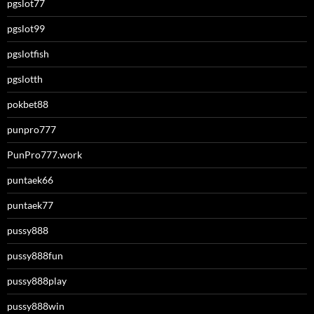
pgslot77
pgslot99
pgslotfish
pgslotth
pokbet88
punpro777
PunPro777.work
puntaek66
puntaek77
pussy888
pussy888fun
pussy888play
pussy888win