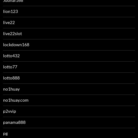
Judhai168
lion123
live22
live22slot
lockdown168
lotto432
lotto77
lotto888
no1huay
no1huay.com
p2vvip
panama888
pg