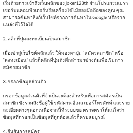
เริ่มด้วยการเข้าถึงเว็บหลักของ joker123th ผ่านโปรแกรมเบรา
เซอร์บนคอมพิวเตอร์หรือเครื่องใช้ไม้สอยมือถือของคุณ คุณ
สามารถค้นหาลิงก์เว็บไซต์จากการค้นหาใน Google หรือจาก
แหล่งที่ไว้ใจได้
2. คลิกที่ปุ่มลงทะเบียนเป็นสมาชิก
เมื่อเข้าสู่เว็บไซต์หลักแล้ว ให้มองหาปุ่ม “สมัครสมาชิก” หรือ
“ลงทะเบียน” แล้วก็คลิกที่ปุ่มดังที่กล่าวมาข้างต้นเพื่อเริ่มการ
สมัครสมาชิก
3. กรอกข้อมูลส่วนตัว
กรอกข้อมูลส่วนตัวที่จำเป็นจะต้องสำหรับเพื่อการสมัครเป็น
สมาชิก ซึ่งรวมถึงชื่อผู้ใช้ รหัสผ่าน อีเมล เบอร์โทรศัพท์ และราย
ละเอียดต่างๆนอกเหนือจากนี้ที่ระบบขอ ตรวจตราให้แน่ใจว่า
ข้อมูลที่กรอกเป็นข้อมูลที่ถูกต้องแล้วก็ครบสมบูรณ์
4. ยืนยันการสมัคร