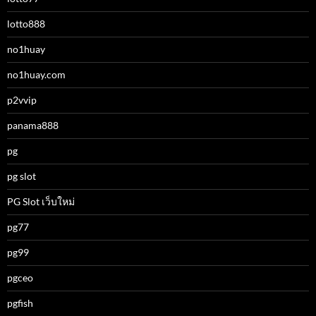
lotto888
no1huay
no1huay.com
p2vvip
panama888
pg
pg slot
PG Slot เว็บใหม่
pg77
pg99
pgceo
pgfish