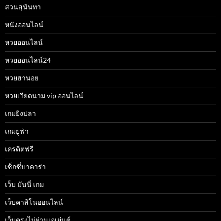
สวนสุนันทา
หนังออนไลน์
หวยออนไลน์
หวยออนไลน์24
หวยฮานอย
หวยเวียดนาม vip ออนไลน์
เกมยิงปลา
เกมยูฟ่า
เครดิตฟรี
เซ็กซี่บาคาร่า
เว็บ มันนี่ เกม
เว็บคาสิโนออนไลน์
เว็บตรงไม่ผ่านเอเย่นต์