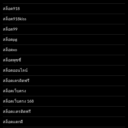
สล็อต918
สล็อต918kiss
สล็อต99
สล็อตpg
สล็อตxo
สล็อตพุซซี่
สล็อตออนไลน์
สล็อตเครดิตฟรี
สล็อตเว็บตรง
สล็อตเว็บตรง 168
สล็อตเเครดิตฟรี
สล็อตแตกดี