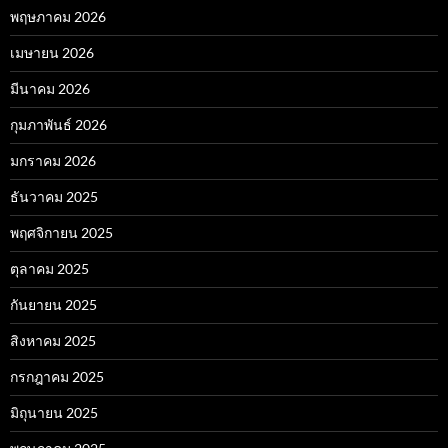
พฤษภาคม 2026
เมษายน 2026
มีนาคม 2026
กุมภาพันธ์ 2026
มกราคม 2026
ธันวาคม 2025
พฤศจิกายน 2025
ตุลาคม 2025
กันยายน 2025
สิงหาคม 2025
กรกฎาคม 2025
มิถุนายน 2025