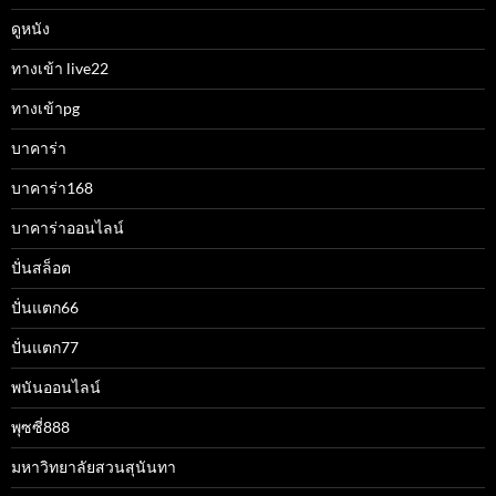
ดูหนัง
ทางเข้า live22
ทางเข้าpg
บาคาร่า
บาคาร่า168
บาคาร่าออนไลน์
ปั่นสล็อต
ปั่นแตก66
ปั่นแตก77
พนันออนไลน์
พุซซี่888
มหาวิทยาลัยสวนสุนันทา