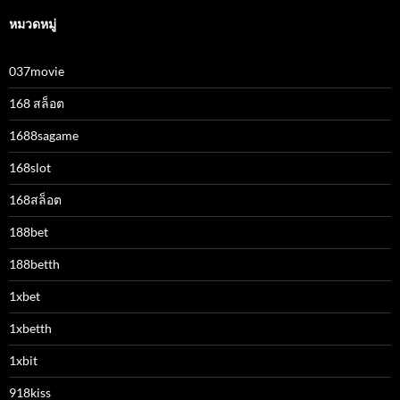
หมวดหมู่
037movie
168 สล็อต
1688sagame
168slot
168สล็อต
188bet
188betth
1xbet
1xbetth
1xbit
918kiss