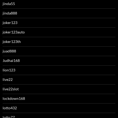
jinda55
jinda888
joker123
joker123auto
joker123th
juad888
Judhai168
lion123
live22
live22slot
lockdown168
lotto432
lotto77