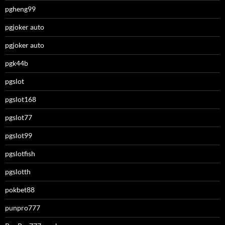
pgheng99
pgjoker auto
pgjoker auto
pgk44b
pgslot
pgslot168
pgslot77
pgslot99
pgslotfish
pgslotth
pokbet88
punpro777