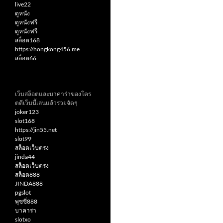
live22
ดูหนัง
ดูหนังฟรี
ดูหนังฟรี
สล็อต168
https://hongkong456.me
สล็อต66
เว็บสล็อตและบาคาร่าของโคร
ตดีเว็บนี้เล่นแล้วรวยจัดๆ
joker123
slot168
https://jin55.net
slot99
สล็อตเว็บตรง
jinda44
สล็อตเว็บตรง
สล็อต888
JINDA888
pgslot
พุซซี่888
บาคาร่า
slotxo