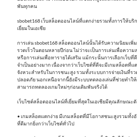
พันทุกคน
sbobet168 เว็บสล็อตออนไลน์ที่แตกง่ายรวมทั้งการให้บริก
เยี่ยมในเอเชีย
การเล่น sbobet168 สล็อตออนไลน์นั้นได้รับความนิยมเพิ่มข
รวดเร็วในตอนหลายปีก่อน ไม่ว่าจะเป็นการเล่นเพื่อควา
หรือการเล่นเพื่อหารายได้เสริม แม้กระนั้นการเลือกเว็บที่
จำเป็นอย่างมาก เนื่องจากว่าเว็บไซต์ที่ดีจะมีเกมสล็อตที่แ
จังหวะสำหรับในการชนะสูง รวมทั้งระบบการจ่ายเงินที่รวด
ปลอดภัย นอกเหนือจากนี้ยังมีระบบทดลองเล่นที่ช่วยทำให้ผู
สามารถทดลองเกมใหม่ๆก่อนเดิมพันจริงได้
เว็บไซต์สล็อตออนไลน์ที่เยี่ยมที่สุดในเอเชียมีคุณลักษณะดัง
• เกมสล็อตแตกง่าย มีเกมสล็อตที่มีโอกาสชนะสูงรวมทั้งอ
ที่ดีมากยิ่งกว่าเว็บไซต์ทั่วไป