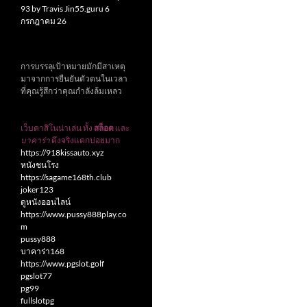
93 by Travis Jin55.guru 6
กรกฎาคม 26
การบรรลุเป้าหมายมักมีสาเหตุ
มาจากการยืนยันตัวตนในเวลา
ที่คุณรู้สึกว่าคุณกำลังล้มเหลว
เว็บคาสิโนน่าเล่น ทั้ง
สล็อต
และ
บาคาร่า
ตึงจริงแตกบ่อยมาก
https://918kissauto.xyz
หนังชนโรง
https://sagame168th.club
joker123
ดูหนังออนไลน์
https://www.pussy888play.co
m
pussy888
บาคาร่า168
https://www.pgslot.golf
pgslot77
pg99
fullslotpg