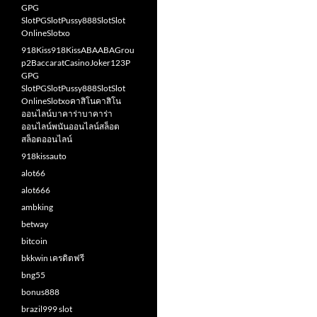
GPG
SlotPGSlotPussy888SlotSlot
OnlineSlotxo
918Kiss918KissABAABAGrou
p2BaccaratCasinoJoker123P
GPG
SlotPGSlotPussy888SlotSlot
OnlineSlotxoคาสิโนคาสิโน
ออนไลน์บาคาร่าบาคาร่า
ออนไลน์พนันออนไลน์สล็อต
สล็อตออนไลน์
918kissauto
alot66
alot666
ambking
betway
bitcoin
bkkwin เครดิตฟรี
bng55
bonus888
brazil999 slot