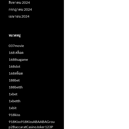
สิงหาคม 2024
กรกฎาคม 2024
เมษายน 2024
หมวดหมู่
037movie
168 สล็อต
1688sagame
168slot
168สล็อต
188bet
188betth
1xbet
1xbetth
1xbit
918kiss
918Kiss918KissABAABAGrou
p2BaccaratCasinoJoker123P