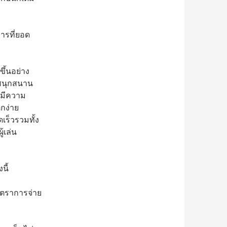
ารที่ยอด
ึ้นอย่าง
มสนุกสนาน
ดีมีความ
ตกง่าย
เร็วรวมทั้ง
้เล่น
นี้
ัตราการจ่าย