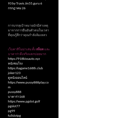
93 by Travis Jin55.guru 6
กรกฎาคม 26
การบรรลุเป้าหมายมักมีสาเหตุ
มาจากการยืนยันตัวตนในเวลา
ที่คุณรู้สึกว่าคุณกำลังล้มเหลว
เว็บคาสิโนน่าเล่น ทั้ง
สล็อต
และ
บาคาร่า
ตึงจริงแตกบ่อยมาก
https://918kissauto.xyz
หนังชนโรง
https://sagame168th.club
joker123
ดูหนังออนไลน์
https://www.pussy888play.co
m
pussy888
บาคาร่า168
https://www.pgslot.golf
pgslot77
pg99
fullslotpg