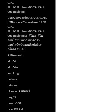
GPG
SlotPGSlotPussy888SlotSlot
OnlineSlotxo
918Kiss918KissABAABAGrou
p2BaccaratCasinoJoker123P
GPG
SlotPGSlotPussy888SlotSlot
OnlineSlotxoคาสิโนคาสิโน
ออนไลน์บาคาร่าบาคาร่า
ออนไลน์พนันออนไลน์สล็อต
สล็อตออนไลน์
918kissauto
alot66
alot666
ambking
betway
bitcoin
bkkwin เครดิตฟรี
bng55
bonus888
brazil999 slot