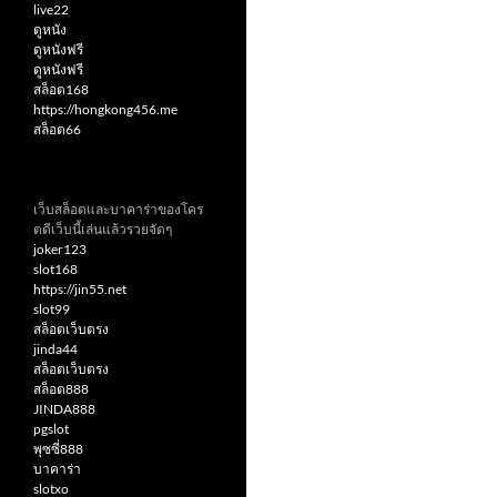
live22
ดูหนัง
ดูหนังฟรี
ดูหนังฟรี
สล็อต168
https://hongkong456.me
สล็อต66
เว็บสล็อตและบาคาร่าของโคร
ตดีเว็บนี้เล่นแล้วรวยจัดๆ
joker123
slot168
https://jin55.net
slot99
สล็อตเว็บตรง
jinda44
สล็อตเว็บตรง
สล็อต888
JINDA888
pgslot
พุซซี่888
บาคาร่า
slotxo