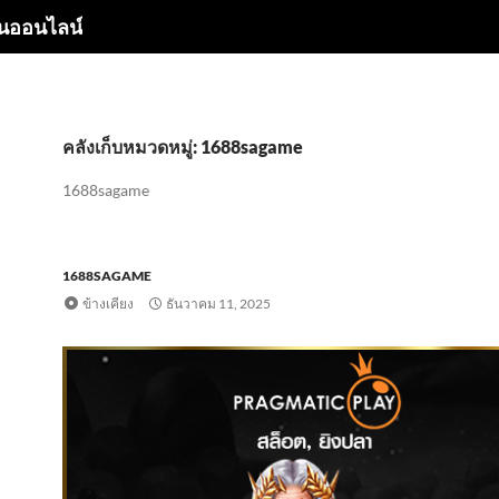
พันออนไลน์
คลังเก็บหมวดหมู่: 1688sagame
1688sagame
1688SAGAME
ข้างเคียง
ธันวาคม 11, 2025