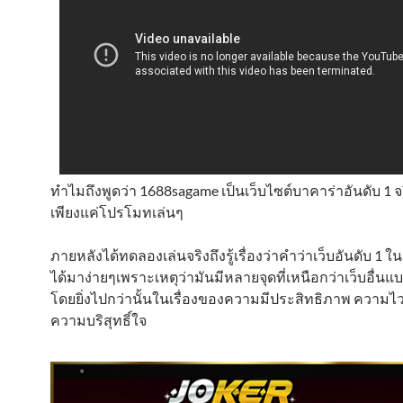
ทำไมถึงพูดว่า 1688sagame เป็นเว็บไซต์บาคาร่าอันดับ 1 จร
เพียงแค่โปรโมทเล่นๆ
ภายหลังได้ทดลองเล่นจริงถึงรู้เรื่องว่าคำว่าเว็บอันดับ 1 ใน
ได้มาง่ายๆเพราะเหตุว่ามันมีหลายจุดที่เหนือกว่าเว็บอื่นแบ
โดยยิ่งไปกว่านั้นในเรื่องของความมีประสิทธิภาพ ความไว
ความบริสุทธิ์ใจ