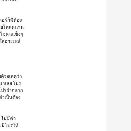
อร์ก็มีห้อง
งคอยโหลดนาน
ม่ใช่คนแข็งๆ
า ใส่อารมณ์
้วยเหตุว่า
าวมาเลย โปร
ย โปรฝากแรก
้จำเป็นต้อง
 ไม่มีคำ
บมีโปรให้