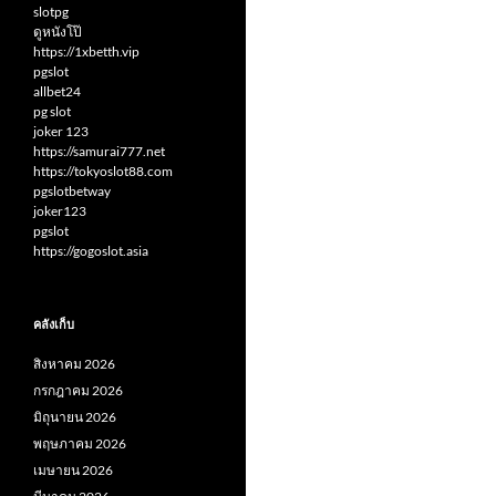
slotpg
ดูหนังโป๊
https://1xbetth.vip
pgslot
allbet24
pg slot
joker 123
https://samurai777.net
https://tokyoslot88.com
pgslotbetway
joker123
pgslot
https://gogoslot.asia
คลังเก็บ
สิงหาคม 2026
กรกฎาคม 2026
มิถุนายน 2026
พฤษภาคม 2026
เมษายน 2026