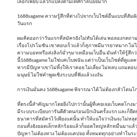
เลือกเพียบ แล้วก็แปลงตามเทศกาลบ่อยมาก
1688sagame ความรู้สึกที่ต่างไปจากเว็บไซต์อื่นแบบที่สัมผัส
วันแรก
ผมคิดออกว่าวันแรกที่สมัครยังไม่ทันได้เล่น พอลองกดถ
เรื่องโปรโมชัน เขาตอบเร็วแล้วก็สุภาพมีมารยาทมาก ไม่ไ
ความบอทหรือส่งลิงก์มั่วๆมาเหมือนเว็บอื่น มันทำให้รู้สึกว่
นี้1688sagame ไม่ใช่แค่เว็บพนัน แต่ว่าเป็นเว็บไซต์ที่ดูแล
หากมีปัญหาเขาไม่ทิ้งให้เราคอย ไม่เลี่ยง ไม่หลบ แถมตอ
มนุษย์ ไม่ใช่คำพูดเชิงระบบที่ฟังแล้วงงงัน
การเงินมั่นคง 1688sagame พิจารณาได้ ไม่ต้องกลัวโดนโ
ที่ตรงนี้สำคัญมากโดยยิ่งไปกว่านั้นผู้ที่เคยเจอเว็บคดโกง
มีระบบระเบียบการันตีตัวตนก่อนเบิกเงินครั้งแรก และก็ยึด
ธนาคารที่สมัครไว้เพียงแค่นั้น ทำให้แน่ใจว่าเงินจะไม่ห
ถอนทั้งยังยอดเล็กหลักร้อยแล้วก็ยอดใหญ่หลักหมื่นมาแล้วท
ปัญหา ไม่ต้องทวง ไม่ต้องแคปจอ ทั้งหมดทุกอย่างทำในระ