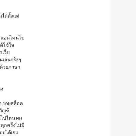
ได้ตั้งแต่
ามแอดไม่นไป
ด้ใช้ใจ
าเว็บ
คนเล่นจริงๆ
บด้วยภาษา
กง
มา 168สล็อต
บัญชี
ลุดไปไหน ผม
ุกครั้งไม่มี
บบได้เอง