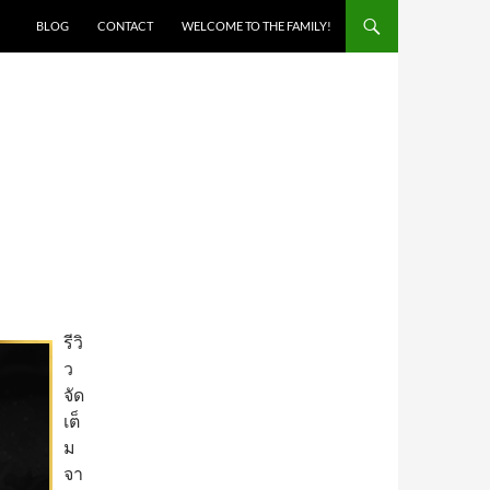
ข้ามไปยังเนื้อหา
BLOG
CONTACT
WELCOME TO THE FAMILY!
รีวิ
ว
จัด
เต็
ม
จา