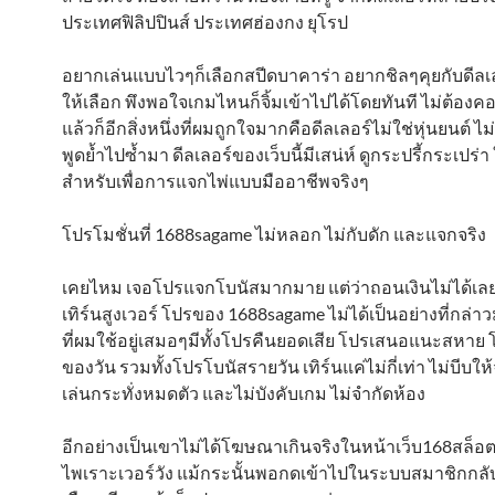
ประเทศฟิลิปปินส์ ประเทศฮ่องกง ยุโรป
อยากเล่นแบบไวๆก็เลือกสปีดบาคาร่า อยากชิลๆคุยกับดีลเล
ให้เลือก พึงพอใจเกมไหนก็จิ้มเข้าไปได้โดยทันที ไม่ต้อ
แล้วก็อีกสิ่งหนึ่งที่ผมถูกใจมากคือดีลเลอร์ไม่ใช่หุ่นยนต์ ไ
พูดย้ำไปซ้ำมา ดีลเลอร์ของเว็บนี้มีเสน่ห์ ดูกระปรี้กระเปร่
สำหรับเพื่อการแจกไพ่แบบมืออาชีพจริงๆ
โปรโมชั่นที่ 1688sagame ไม่หลอก ไม่กับดัก และแจกจริง
เคยไหม เจอโปรแจกโบนัสมากมาย แต่ว่าถอนเงินไม่ได้เลยด
เทิร์นสูงเวอร์ โปรของ 1688sagame ไม่ได้เป็นอย่างที่กล่
ที่ผมใช้อยู่เสมอๆมีทั้งโปรคืนยอดเสีย โปรเสนอแนะสหา
ของวัน รวมทั้งโปรโบนัสรายวัน เทิร์นแค่ไม่กี่เท่า ไม่บีบให
เล่นกระทั่งหมดตัว และไม่บังคับเกม ไม่จำกัดห้อง
อีกอย่างเป็นเขาไม่ได้โฆษณาเกินจริงในหน้าเว็บ168สล็อต
ไพเราะเวอร์วัง แม้กระนั้นพอกดเข้าไปในระบบสมาชิกกลั