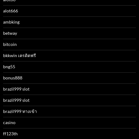
alot666
ambking
betway
bitcoin
bkkwin เครดิตฟรี
bng55
bonus888
brazil999 slot
brazil999 slot
brazil999 ทางเข้า
casino
ff123th