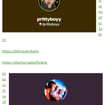
/c
ut
ly.i
nf
o/
1x
bi
t1
https://bitt.to/av3umn
https://shorturl.asia/DyaUe
ht
tp
s:/
/t.
co
/6