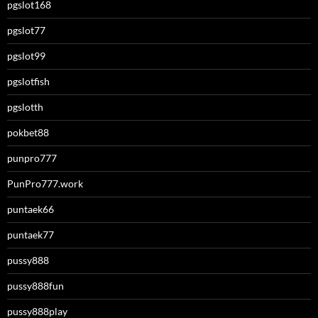
pgslot168
pgslot77
pgslot99
pgslotfish
pgslotth
pokbet88
punpro777
PunPro777.work
puntaek66
puntaek77
pussy888
pussy888fun
pussy888play