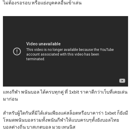
ไม่ต้องรอรอบ หรือแย่งบุคคลอื่นเข้าเล่น
แทงกีฬา พนันบอล ได้ครบทุกคู่ ที่ 1xbit ราคาดีกว่าเว็บที่เคยเล่น
มาก่อน
สำหรับผู้ใดกันที่มิได้เล่นเพียงแค่สล็อตหรือบาคาร่า 1xbet ก็ยังมี
โหมดพนันบอลรวมทั้งพนันกีฬาให้แบบครบๆทั้งยังบอลไทย
บอลต่างถิ่น บาสเกตบอล มวย เทนนิส