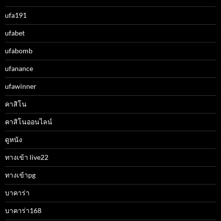
ufa191
ufabet
ufabomb
ufanance
ufawinner
คาสิโน
คาสิโนออนไลน์
ดูหนัง
ทางเข้า live22
ทางเข้าpg
บาคาร่า
บาคาร่า168