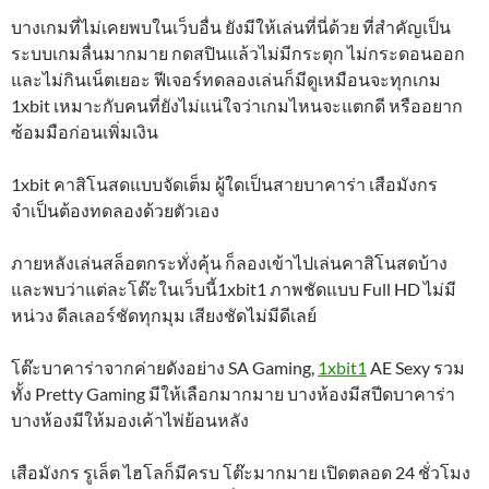
บางเกมที่ไม่เคยพบในเว็บอื่น ยังมีให้เล่นที่นี่ด้วย ที่สำคัญเป็น
ระบบเกมลื่นมากมาย กดสปินแล้วไม่มีกระตุก ไม่กระดอนออก
และไม่กินเน็ตเยอะ ฟีเจอร์ทดลองเล่นก็มีดูเหมือนจะทุกเกม
1xbit เหมาะกับคนที่ยังไม่แน่ใจว่าเกมไหนจะแตกดี หรืออยาก
ซ้อมมือก่อนเพิ่มเงิน
1xbit คาสิโนสดแบบจัดเต็ม ผู้ใดเป็นสายบาคาร่า เสือมังกร
จำเป็นต้องทดลองด้วยตัวเอง
ภายหลังเล่นสล็อตกระทั่งคุ้น ก็ลองเข้าไปเล่นคาสิโนสดบ้าง
และพบว่าแต่ละโต๊ะในเว็บนี้1xbit1 ภาพชัดแบบ Full HD ไม่มี
หน่วง ดีลเลอร์ชัดทุกมุม เสียงชัดไม่มีดีเลย์
โต๊ะบาคาร่าจากค่ายดังอย่าง SA Gaming,
1xbit1
AE Sexy รวม
ทั้ง Pretty Gaming มีให้เลือกมากมาย บางห้องมีสปีดบาคาร่า
บางห้องมีให้มองเค้าไพ่ย้อนหลัง
เสือมังกร รูเล็ต ไฮโลก็มีครบ โต๊ะมากมาย เปิดตลอด 24 ชั่วโมง