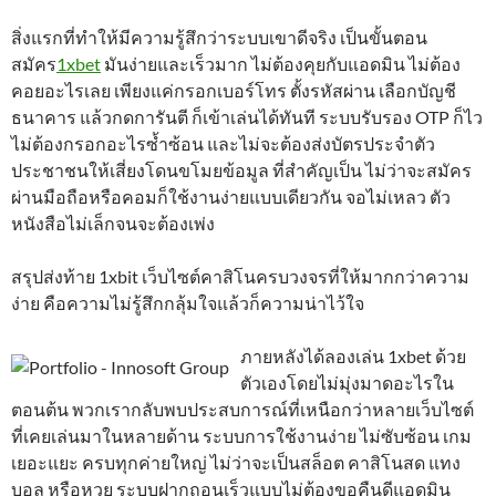
สิ่งแรกที่ทำให้มีความรู้สึกว่าระบบเขาดีจริง เป็นขั้นตอน
สมัคร
1xbet
มันง่ายและเร็วมาก ไม่ต้องคุยกับแอดมิน ไม่ต้อง
คอยอะไรเลย เพียงแค่กรอกเบอร์โทร ตั้งรหัสผ่าน เลือกบัญชี
ธนาคาร แล้วกดการันตี ก็เข้าเล่นได้ทันที ระบบรับรอง OTP ก็ไว
ไม่ต้องกรอกอะไรซ้ำซ้อน และไม่จะต้องส่งบัตรประจำตัว
ประชาชนให้เสี่ยงโดนขโมยข้อมูล ที่สำคัญเป็น ไม่ว่าจะสมัคร
ผ่านมือถือหรือคอมก็ใช้งานง่ายแบบเดียวกัน จอไม่เหลว ตัว
หนังสือไม่เล็กจนจะต้องเพ่ง
สรุปส่งท้าย 1xbit เว็บไซต์คาสิโนครบวงจรที่ให้มากกว่าความ
ง่าย คือความไม่รู้สึกกลุ้มใจแล้วก็ความน่าไว้ใจ
ภายหลังได้ลองเล่น 1xbet ด้วย
ตัวเองโดยไม่มุ่งมาดอะไรใน
ตอนต้น พวกเรากลับพบประสบการณ์ที่เหนือกว่าหลายเว็บไซต์
ที่เคยเล่นมาในหลายด้าน ระบบการใช้งานง่าย ไม่ซับซ้อน เกม
เยอะแยะ ครบทุกค่ายใหญ่ ไม่ว่าจะเป็นสล็อต คาสิโนสด แทง
บอล หรือหวย ระบบฝากถอนเร็วแบบไม่ต้องขอคืนดีแอดมิน