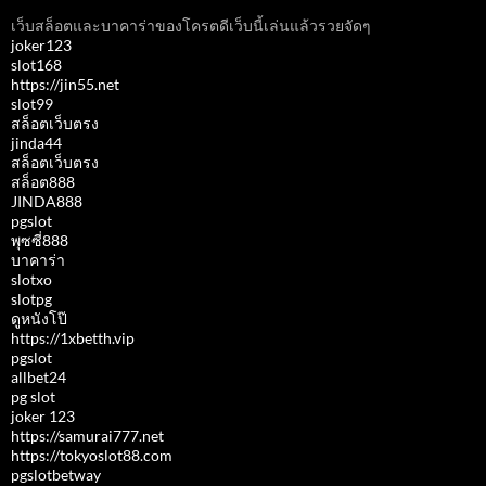
เว็บสล็อตและบาคาร่าของโครตดีเว็บนี้เล่นแล้วรวยจัดๆ
joker123
slot168
https://jin55.net
slot99
สล็อตเว็บตรง
jinda44
สล็อตเว็บตรง
สล็อต888
JINDA888
pgslot
พุซซี่888
บาคาร่า
slotxo
slotpg
ดูหนังโป๊
https://1xbetth.vip
pgslot
allbet24
pg slot
joker 123
https://samurai777.net
https://tokyoslot88.com
pgslotbetway