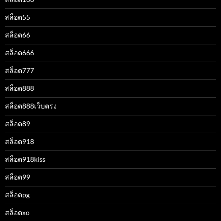
สล็อต55
สล็อต66
สล็อต666
สล็อต777
สล็อต888
สล็อต888เว็บตรง
สล็อต89
สล็อต918
สล็อต918kiss
สล็อต99
สล็อตpg
สล็อตxo