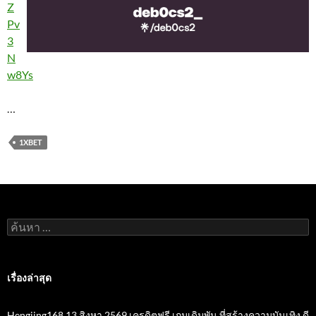
Z
Pv
3
N
w8Ys
…
1XBET
ค้นหา
สำหรับ:
เรื่องล่าสุด
Hengjing168 13 สิงหา 2569 เครดิตฟรี เกมเดิมพัน ที่สร้างความบันเทิง ดี