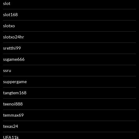
slot
slot168
slotxo
slotxo24hr
sretthi99
ssgame666
ssru
suppergame
tangtem168
teenoi888
temmax69
texas24
UFA11k