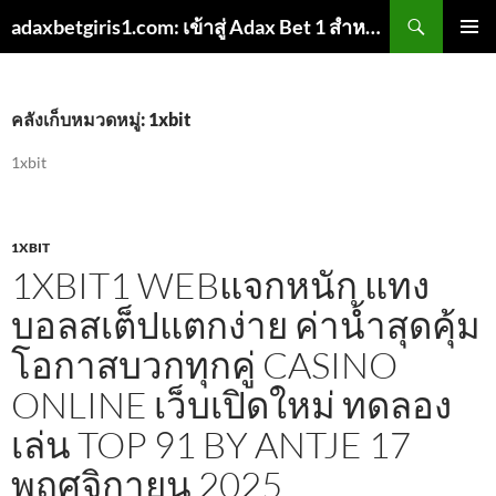
ค้นหา
adaxbetgiris1.com: เข้าสู่ Adax Bet 1 สำหรับการเดิมพันออนไลน์
ข้าม
เมนูหลัก
ไป
ยัง
เนื้อหา
คลังเก็บหมวดหมู่: 1xbit
1xbit
1XBIT
1XBIT1 WEBแจกหนัก แทง
บอลสเต็ปแตกง่าย ค่าน้ำสุดคุ้ม
โอกาสบวกทุกคู่ CASINO
ONLINE เว็บเปิดใหม่ ทดลอง
เล่น TOP 91 BY ANTJE 17
พฤศจิกายน 2025