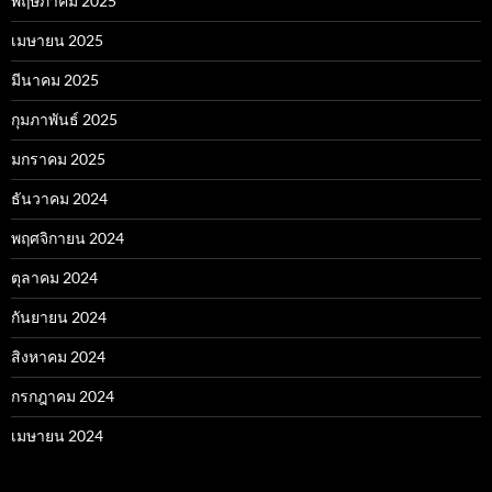
พฤษภาคม 2025
เมษายน 2025
มีนาคม 2025
กุมภาพันธ์ 2025
มกราคม 2025
ธันวาคม 2024
พฤศจิกายน 2024
ตุลาคม 2024
กันยายน 2024
สิงหาคม 2024
กรกฎาคม 2024
เมษายน 2024