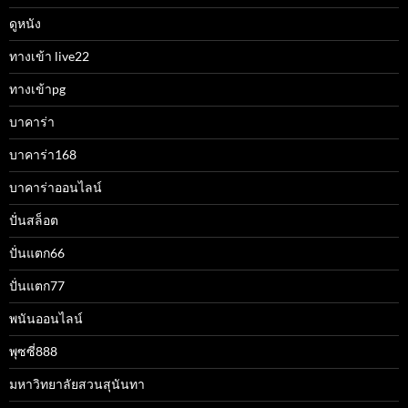
ดูหนัง
ทางเข้า live22
ทางเข้าpg
บาคาร่า
บาคาร่า168
บาคาร่าออนไลน์
ปั่นสล็อต
ปั่นแตก66
ปั่นแตก77
พนันออนไลน์
พุซซี่888
มหาวิทยาลัยสวนสุนันทา