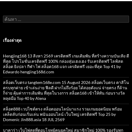
ค้นหา
สำหรับ:
เรื่องล่าสุด
Hengjing168 13 สิงหา 2569 เครดิตฟรี เกมเดิมพัน ที่สร้างความบันเทิง ดี
ที่สุด โปรโมชั่นเครดิตฟรี 100% กล่องสุ่มเฮงเฮง รับเครดิตฟรี ไลฟ์สด
สล็อต ยิงปลา กีฬา ไพ่ สล็อต168 แจก เครดิตฟรี เยอะที่สุด Top 41 by
Edwardo hengjing168d.com
สล็อตเว็บตรง tangtem168e.com 15 August 2026 สล็อตเว็บตรง คาสิโน
ครบทุกค่าย เข้าเล่นง่าย ฟีลดี ฝากไม่ถึงร้อย ได้สอยตังแน่ จ่ายตรง กี่ล้าน
ก็จ่าย คุ้มค่าการเดิมพัน ที่สุดในวงการ สล็อต168 เข้าให้ทัน ก่อนรางวัล
หลุดมือ Top 40 by Alena
สล็อต888 เวปไซต์ตรง สล็อตออนไลน์มาแรง รวมเกมยอดนิยม พร้อม
เคล็ดลับก่อนเริ่มเล่น พนันออนไลน์ เว็บใหญ่ เครดิตฟรี Top 25 by
Domenic Jin888.asia 18 JUL 2569
บาคาร่า เว็บไพ่สดที่ตอบโจทย์คนยุคใหม่ สมาชิกใหม่ 100% รองรับทุก