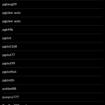
pgheng99
pgjoker auto
pgjoker auto
pgk44b
pgslot
pgslot168
pgslot77
pgslot99
pgslotfish
pgslotth
pokbet88
punpro777