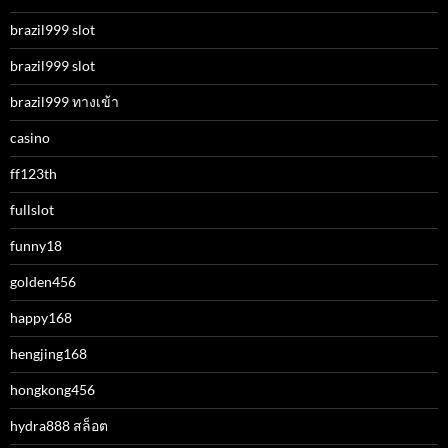
brazil999 slot
brazil999 slot
brazil999 ทางเข้า
casino
ff123th
fullslot
funny18
golden456
happy168
hengjing168
hongkong456
hydra888 สล็อต