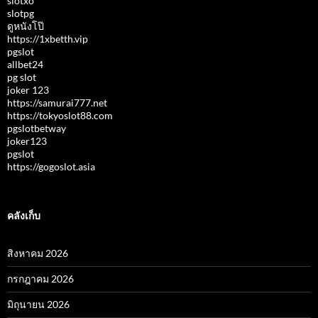
slotxo
slotpg
ดูหนังโป๊
https://1xbetth.vip
pgslot
allbet24
pg slot
joker 123
https://samurai777.net
https://tokyoslot88.com
pgslotbetway
joker123
pgslot
https://gogoslot.asia
คลังเก็บ
สิงหาคม 2026
กรกฎาคม 2026
มิถุนายน 2026