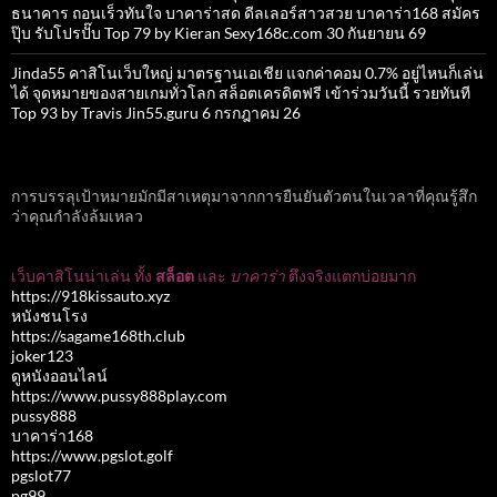
ธนาคาร ถอนเร็วทันใจ บาคาร่าสด ดีลเลอร์สาวสวย บาคาร่า168 สมัคร
ปุ๊บ รับโปรปั๊บ Top 79 by Kieran Sexy168c.com 30 กันยายน 69
Jinda55 คาสิโนเว็บใหญ่ มาตรฐานเอเชีย แจกค่าคอม 0.7% อยู่ไหนก็เล่น
ได้ จุดหมายของสายเกมทั่วโลก สล็อตเครดิตฟรี เข้าร่วมวันนี้ รวยทันที
Top 93 by Travis Jin55.guru 6 กรกฎาคม 26
การบรรลุเป้าหมายมักมีสาเหตุมาจากการยืนยันตัวตนในเวลาที่คุณรู้สึก
ว่าคุณกำลังล้มเหลว
เว็บคาสิโนน่าเล่น ทั้ง
สล็อต
และ
บาคาร่า
ตึงจริงแตกบ่อยมาก
https://918kissauto.xyz
หนังชนโรง
https://sagame168th.club
joker123
ดูหนังออนไลน์
https://www.pussy888play.com
pussy888
บาคาร่า168
https://www.pgslot.golf
pgslot77
pg99