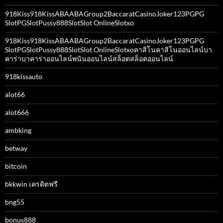
918Kiss918KissABAABAGroup2BaccaratCasinoJoker123PGPG
SlotPGSlotPussy888SlotSlot OnlineSlotxo
918Kiss918KissABAABAGroup2BaccaratCasinoJoker123PGPG
SlotPGSlotPussy888SlotSlot OnlineSlotxoคาสิโนคาสิโนออนไลน์บา
คาร่าบาคาร่าออนไลน์พนันออนไลน์สล็อตสล็อตออนไลน์
918kissauto
alot66
alot666
ambking
betway
bitcoin
bkkwin เครดิตฟรี
bng55
bonus888