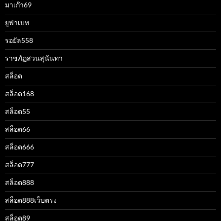
มาเก๊า69
ยูฟ่าเบท
รอยัล558
ราชภัฏสวนสุนันทา
สล็อต
สล็อต168
สล็อต55
สล็อต66
สล็อต666
สล็อต777
สล็อต888
สล็อต888เว็บตรง
สล็อต89