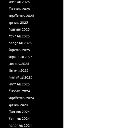
มกราคม 2026
ธันวาคม 2025
พฤศจิกายน 2025
ตุลาคม 2025
กันยายน 2025
สิงหาคม 2025
กรกฎาคม 2025
มิถุนายน 2025
พฤษภาคม 2025
เมษายน 2025
มีนาคม 2025
กุมภาพันธ์ 2025
มกราคม 2025
ธันวาคม 2024
พฤศจิกายน 2024
ตุลาคม 2024
กันยายน 2024
สิงหาคม 2024
กรกฎาคม 2024