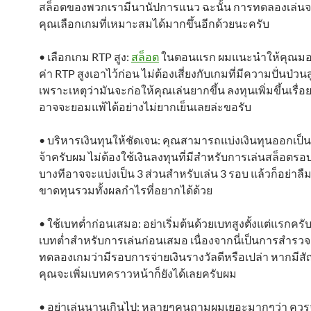
สล็อตของพวกเรามีนานัปการแนว ฉะนั้น การทดลองเล่นจ
คุณเลือกเกมที่เหมาะสมได้มากขึ้นอีกด้วยนะครับ
• เลือกเกม RTP สูง:
สล็อต
ในตอนแรก ผมแนะนำให้คุณมอง
ค่า RTP สูงเอาไว้ก่อน ไม่ต้องเสี่ยงกับเกมที่มีความปั่นป่วน
เพราะเหตุว่ามันจะก่อให้คุณเล่นยากขึ้น ลงทุนเพิ่มขึ้นเรื่อย
อาจจะยอมแพ้ได้อย่างไม่ยากเย็นเลยล่ะขอรับ
• บริหารเงินทุนให้ชัดเจน: คุณสามารถแบ่งเงินทุนออกเป็
จ้าครับผม ไม่ต้องใช้เงินลงทุนที่มีสำหรับการเล่นสล็อตรอบเ
บางทีอาจจะแบ่งเป็น 3 ส่วนสำหรับเล่น 3 รอบ แล้วก็อย่าล
ขาดทุนรวมทั้งผลกำไรที่อยากได้ด้วย
• ใช้เบทต่ำก่อนเสมอ: อย่าเริ่มต้นด้วยเบทสูงตั้งแต่แรกครั
เบทต่ำสำหรับการเล่นก่อนเสมอ เนื่องจากนี่เป็นการสำรวจ
ทดลองเกมว่ามีรอบการจ่ายเงินรางวัลดีหรือเปล่า หากมีสั
คุณจะเพิ่มเบทคราวหน้าก็ยังได้เลยครับผม
• อย่าเล่นนานเกินไป: หลายๆคนถามผมเยอะมากๆว่า ควร