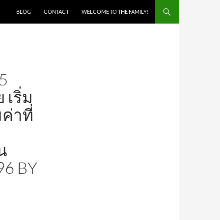
ข้ามไปยังเนื้อหา
BLOG
CONTACT
WELCOME TO THE FAMILY!
5
เริ่ม
่าที่
่น
 96 BY