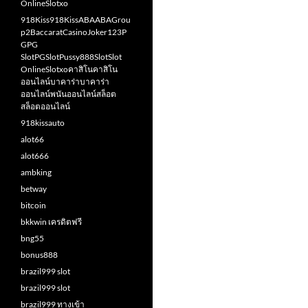
OnlineSlotxo
918Kiss918KissABAABAGrou
p2BaccaratCasinoJoker123P
GPG
SlotPGSlotPussy888SlotSlot
OnlineSlotxoคาสิโนคาสิโน
ออนไลน์บาคาร่าบาคาร่า
ออนไลน์พนันออนไลน์สล็อต
สล็อตออนไลน์
918kissauto
alot66
alot666
ambking
betway
bitcoin
bkkwin เครดิตฟรี
bng55
bonus888
brazil999 slot
brazil999 slot
brazil999 ทางเข้า