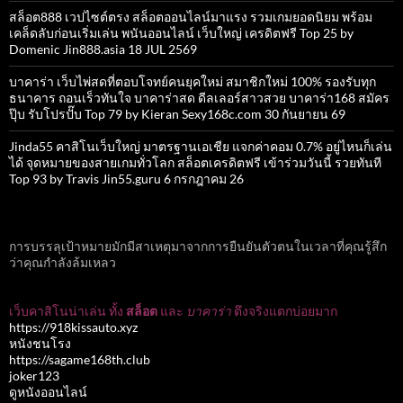
สล็อต888 เวปไซต์ตรง สล็อตออนไลน์มาแรง รวมเกมยอดนิยม พร้อม
เคล็ดลับก่อนเริ่มเล่น พนันออนไลน์ เว็บใหญ่ เครดิตฟรี Top 25 by
Domenic Jin888.asia 18 JUL 2569
บาคาร่า เว็บไพ่สดที่ตอบโจทย์คนยุคใหม่ สมาชิกใหม่ 100% รองรับทุก
ธนาคาร ถอนเร็วทันใจ บาคาร่าสด ดีลเลอร์สาวสวย บาคาร่า168 สมัคร
ปุ๊บ รับโปรปั๊บ Top 79 by Kieran Sexy168c.com 30 กันยายน 69
Jinda55 คาสิโนเว็บใหญ่ มาตรฐานเอเชีย แจกค่าคอม 0.7% อยู่ไหนก็เล่น
ได้ จุดหมายของสายเกมทั่วโลก สล็อตเครดิตฟรี เข้าร่วมวันนี้ รวยทันที
Top 93 by Travis Jin55.guru 6 กรกฎาคม 26
การบรรลุเป้าหมายมักมีสาเหตุมาจากการยืนยันตัวตนในเวลาที่คุณรู้สึก
ว่าคุณกำลังล้มเหลว
เว็บคาสิโนน่าเล่น ทั้ง
สล็อต
และ
บาคาร่า
ตึงจริงแตกบ่อยมาก
https://918kissauto.xyz
หนังชนโรง
https://sagame168th.club
joker123
ดูหนังออนไลน์