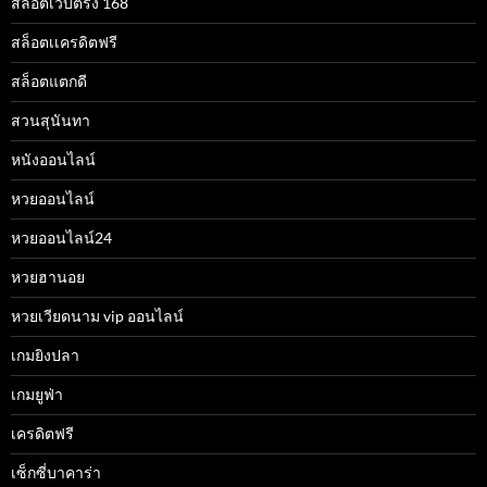
สล็อตเว็บตรง 168
สล็อตเเครดิตฟรี
สล็อตแตกดี
สวนสุนันทา
หนังออนไลน์
หวยออนไลน์
หวยออนไลน์24
หวยฮานอย
หวยเวียดนาม vip ออนไลน์
เกมยิงปลา
เกมยูฟ่า
เครดิตฟรี
เซ็กซี่บาคาร่า