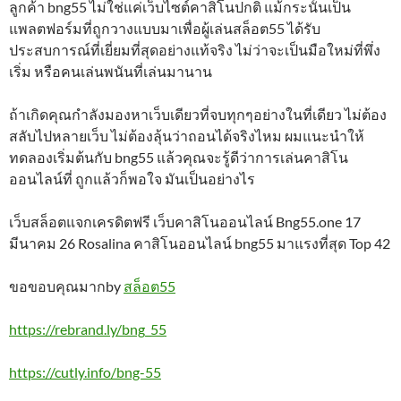
ลูกค้า bng55 ไม่ใช่แค่เว็บไซต์คาสิโนปกติ แม้กระนั้นเป็น
แพลตฟอร์มที่ถูกวางแบบมาเพื่อผู้เล่นสล็อต55 ได้รับ
ประสบการณ์ที่เยี่ยมที่สุดอย่างแท้จริง ไม่ว่าจะเป็นมือใหม่ที่พึ่ง
เริ่ม หรือคนเล่นพนันที่เล่นมานาน
ถ้าเกิดคุณกำลังมองหาเว็บเดียวที่จบทุกๆอย่างในที่เดียว ไม่ต้อง
สลับไปหลายเว็บ ไม่ต้องลุ้นว่าถอนได้จริงไหม ผมแนะนำให้
ทดลองเริ่มต้นกับ bng55 แล้วคุณจะรู้ดีว่าการเล่นคาสิโน
ออนไลน์ที่ ถูกแล้วก็พอใจ มันเป็นอย่างไร
เว็บสล็อตแจกเครดิตฟรี เว็บคาสิโนออนไลน์ Bng55.one 17
มีนาคม 26 Rosalina คาสิโนออนไลน์ bng55 มาแรงที่สุด Top 42
ขอขอบคุณมากby
สล็อต55
https://rebrand.ly/bng_55
https://cutly.info/bng-55