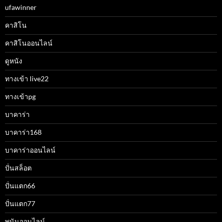
ufawinner
คาสิโน
คาสิโนออนไลน์
ดูหนัง
ทางเข้า live22
ทางเข้าpg
บาคาร่า
บาคาร่า168
บาคาร่าออนไลน์
ปั่นสล็อต
ปั่นแตก66
ปั่นแตก77
พนันออนไลน์