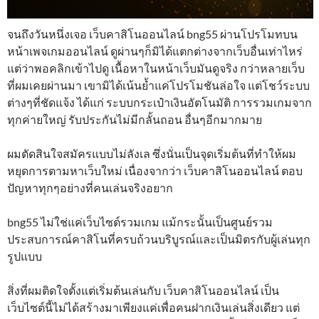
จนถึงวันหนึ่งเจอ เว็บคาสิโนออนไลน์ bng55 ผ่านโปรโมทบน
หน้าเพจเกมออนไลน์ ดูผ่านๆก็มิได้แตกต่างจากเว็บอื่นเท่าไหร่
แต่ว่าพอคลิกเข้าไปดู เนื้อหาในหน้าเว็บมันดูจริง กว่าหลายเว็บ
ที่ผมเคยผ่านมา เขามิได้เน้นย้ำแค่โปรโมชันล่อใจ แต่โชว์ระบบ
ต่างๆที่ชัดแจ้ง ได้แก่ ระบบกระเป๋าเงินอัตโนมัติ การรวมเกมจาก
ทุกค่ายใหญ่ รับประกันไม่มีกลั้นถอน อื่นๆอีกมากมาย
ผมตัดสินใจสมัครแบบไม่ลังเล ซึ่งนั่นเป็นจุดเริ่มต้นที่ทำให้ผม
หยุดการตามหาเว็บใหม่ เนื่องจากว่า เว็บคาสิโนออนไลน์ ตอบ
ปัญหาทุกๆอย่างที่คนเล่นจริงอยาก
bng55 ไม่ใช่แค่เว็บไซต์รวมเกม แม้กระนั้นเป็นศูนย์รวม
ประสบการณ์คาสิโนที่ครบถ้วนบริบูรณ์และเป็นมิตรกับผู้เล่นทุก
รูปแบบ
สิ่งที่ผมติดใจตั้งแต่เริ่มต้นเล่นกับ เว็บคาสิโนออนไลน์ เป็น
เว็บไซต์นี้ไม่ได้สร้างมาเพียงแค่เพื่อคนฝากเงินเล่นสิ่งเดียว แต่