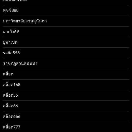
พุซซี่888
มหาวิทยาลัยสวนสุนันทา
มาเก๊า69
ยูฟ่าเบท
รอยัล558
ราชภัฏสวนสุนันทา
สล็อต
สล็อต168
สล็อต55
สล็อต66
สล็อต666
สล็อต777