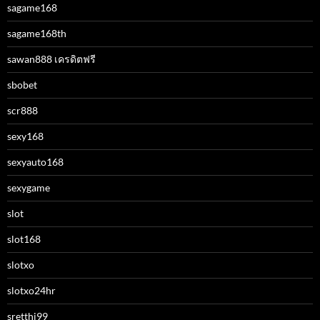
sagame168
sagame168th
sawan888 เครดิตฟรี
sbobet
scr888
sexy168
sexyauto168
sexygame
slot
slot168
slotxo
slotxo24hr
sretthi99