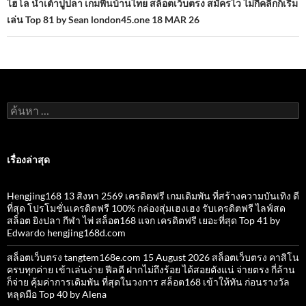
ไฮโล น้ำเต้าปูปลา เกมพื้นบ้านไทย สล็อตเว็บตรง สมัครไว ไม่กี่คลิกก็เริ่ม
เล่น Top 81 by Sean london45.one 18 MAR 26
ค้นหา
สำหรับ:
เรื่องล่าสุด
Hengjing168 13 สิงหา 2569 เครดิตฟรี เกมเดิมพัน ที่สร้างความบันเทิง ดี
ที่สุด โปรโมชั่นเครดิตฟรี 100% กล่องสุ่มเฮงเฮง รับเครดิตฟรี ไลฟ์สด
สล็อต ยิงปลา กีฬา ไพ่ สล็อต168 แจก เครดิตฟรี เยอะที่สุด Top 41 by
Edwardo hengjing168d.com
สล็อตเว็บตรง tangtem168e.com 15 August 2026 สล็อตเว็บตรง คาสิโน
ครบทุกค่าย เข้าเล่นง่าย ฟีลดี ฝากไม่ถึงร้อย ได้สอยตังแน่ จ่ายตรง กี่ล้าน
ก็จ่าย คุ้มค่าการเดิมพัน ที่สุดในวงการ สล็อต168 เข้าให้ทัน ก่อนรางวัล
หลุดมือ Top 40 by Alena