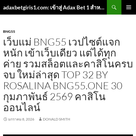
ค้นหา
adaxbetgiris1.com: เข้าสู่ Adax Bet 1 สำหรับการเดิมพันออนไลน์
ข้าม
เมนูหลัก
ไป
ยัง
เนื้อหา
BNG55
เว็บแม่ BNG55 เวปไซต์แจก
หนัก เข้าเว็บเดียว แต่ได้ทุก
ค่าย รวมสล็อตและคาสิโนครบ
จบ ใหม่ล่าสุด TOP 32 BY
ROSALINA BNG55.ONE 30
กุมภาพันธ์ 2569 คาสิโน
ออนไลน์
มกราคม 8, 2026
DONALD SMITH