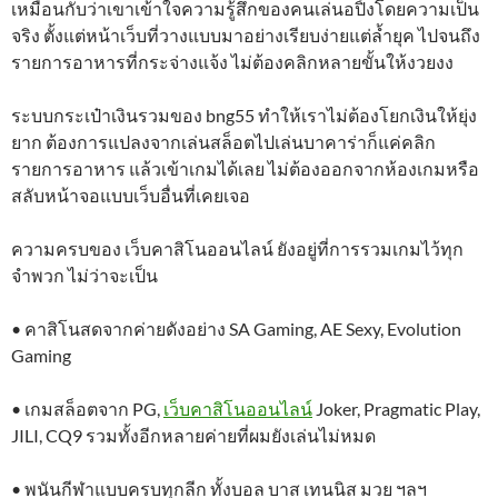
เหมือนกับว่าเขาเข้าใจความรู้สึกของคนเล่นอปิ้งโดยความเป็น
จริง ตั้งแต่หน้าเว็บที่วางแบบมาอย่างเรียบง่ายแต่ล้ำยุค ไปจนถึง
รายการอาหารที่กระจ่างแจ้ง ไม่ต้องคลิกหลายขั้นให้งวยงง
ระบบกระเป๋าเงินรวมของ bng55 ทำให้เราไม่ต้องโยกเงินให้ยุ่ง
ยาก ต้องการแปลงจากเล่นสล็อตไปเล่นบาคาร่าก็แค่คลิก
รายการอาหาร แล้วเข้าเกมได้เลย ไม่ต้องออกจากห้องเกมหรือ
สลับหน้าจอแบบเว็บอื่นที่เคยเจอ
ความครบของ เว็บคาสิโนออนไลน์ ยังอยู่ที่การรวมเกมไว้ทุก
จำพวก ไม่ว่าจะเป็น
• คาสิโนสดจากค่ายดังอย่าง SA Gaming, AE Sexy, Evolution
Gaming
• เกมสล็อตจาก PG,
เว็บคาสิโนออนไลน์
Joker, Pragmatic Play,
JILI, CQ9 รวมทั้งอีกหลายค่ายที่ผมยังเล่นไม่หมด
• พนันกีฬาแบบครบทุกลีก ทั้งบอล บาส เทนนิส มวย ฯลฯ