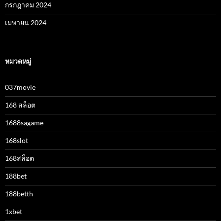
กรกฎาคม 2024
เมษายน 2024
หมวดหมู่
037movie
168 สล็อต
1688sagame
168slot
168สล็อต
188bet
188betth
1xbet