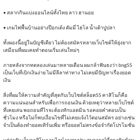
• สลากกินแบ่งออนไลน์ทั้งไทย ลาว ฮานอย
• เกมไพ่พื้นบ้านอย่างป๊อกเด้ง ดัมมี่ ไฮโล น้ำเต้าปูปลา
ทั้งผองนี้อยู่ในบัญชีเดียว ไม่ต้องสมัครหลายเว็บไซต์ให้ยุ่งยาก
เสมือนที่ผมเคยทำตอนเริ่มเล่นใหม่ๆ
ภายหลังจากทดลองเล่นมาหลายเดือน ผมกล้าฟันธงว่า bng55
เป็นเว็บที่เบิกเงินง่าย ไม่มีลีลาท่าทาง ไม่เคยมีปัญหาเรื่องยอด
เงิน
สิ่งที่ผมให้ความสำคัญที่สุดกับเว็บไซต์สล็อต55 คาสิโนก็คือ
ความแน่นอนสำหรับเพื่อการถอนเงิน ด้วยเหตุว่าหลายเว็บไซต์
ที่เคยเล่น พอถอนทีไรจะต้องทักแอดมิน รอคอยคำตอบเป็น
ชั่วโมง หรือไม่ก็พบเงื่อนไขที่ไม่เคยแจ้งไว้ตอนสมัคร อย่างเช่น
จำเป็นต้องทำยอดเทิร์นเพิ่ม หรือยอดไม่ตรงข้อจำกัดโปรโมชั่น
แต่ว่ากับ เว็บคาสิโนออนไลน์ ผมพบประสบการณ์ที่ตรงกันข้าม