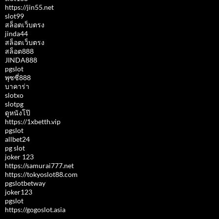
https://jin55.net
slot99
สล็อตเว็บตรง
jinda44
สล็อตเว็บตรง
สล็อต888
JINDA888
pgslot
พุซซี่888
บาคาร่า
slotxo
slotpg
ดูหนังโป๊
https://1xbetth.vip
pgslot
allbet24
pg slot
joker 123
https://samurai777.net
https://tokyoslot88.com
pgslotbetway
joker123
pgslot
https://gogoslot.asia