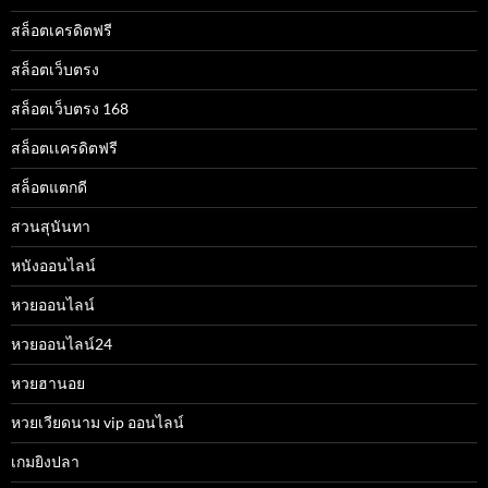
สล็อตเครดิตฟรี
สล็อตเว็บตรง
สล็อตเว็บตรง 168
สล็อตเเครดิตฟรี
สล็อตแตกดี
สวนสุนันทา
หนังออนไลน์
หวยออนไลน์
หวยออนไลน์24
หวยฮานอย
หวยเวียดนาม vip ออนไลน์
เกมยิงปลา