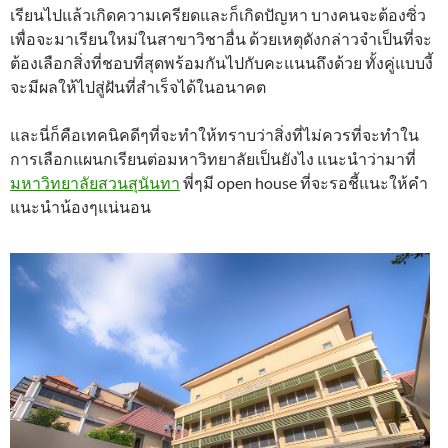
เรียนไปแล้วเกิดความเครียดและก็เกิดปัญหา บางคนจะต้องซิ่ว
เพื่อจะมาเรียนใหม่ในสาขาวิชาอื่น ด้วยเหตุดังกล่าวจำเป็นที่จะ
ต้องเลือกสิ่งที่ชอบที่สุดพร้อมกันไปกับคะแนนถึงด้วย ทั้งคู่แบบงี้
จะมีผลให้ไปสู่ฝันที่สำเร็จได้ในอนาคต
และนี่ก็คือเทคนิคดีๆที่จะทำให้ทราบว่าสิ่งที่ไม่ควรที่จะทำใน
การเลือกแผนกเรียนต่อมหาวิทยาลัยเป็นยังไง แนะนำว่ามาที่
มหาวิทยาลัยสวนสุนันทา
พี่ๆมี open house ที่จะรอชี้แนะให้คำ
แนะนำน้องๆแน่นอน