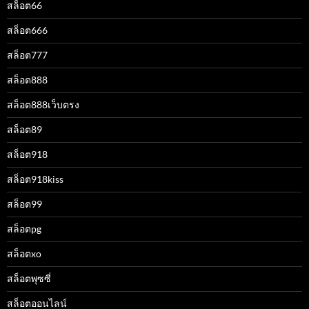
สล็อต66
สล็อต666
สล็อต777
สล็อต888
สล็อต888เว็บตรง
สล็อต89
สล็อต918
สล็อต918kiss
สล็อต99
สล็อตpg
สล็อตxo
สล็อตพุซซี่
สล็อตออนไลน์