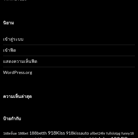
นิยาม
เข้าสู่ระบบ
เข้าฟีด
แสดงความเห็นฟีด
WordPress.org
ความเห็นล่าสุด
ป้ายกำกับ
918Kiss
188betth
918kissauto
168สล็อต
188bet
allbet24hr
fullslotpg
funny18