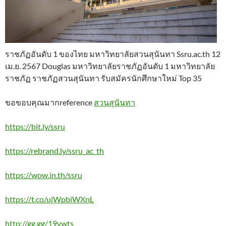
ราชภัฏอันดับ 1 ของไทย มหาวิทยาลัยสวนสุนันทา Ssru.ac.th 12
เม.ย. 2567 Douglas มหาวิทยาลัยราชภัฏอันดับ 1 มหาวิทยาลัย
ราชภัฏ ราชภัฏสวนสุนันทา รับสมัครนักศึกษาใหม่ Top 35
ขอขอบคุณมากreference
สวนสุนันทา
https://bit.ly/ssru
https://rebrand.ly/ssru_ac_th
https://wow.in.th/ssru
https://t.co/ujWpbiWXnL
http://gg.gg/19ywts