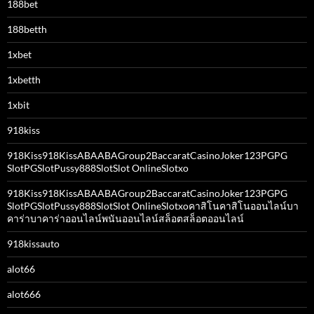
188bet
188betth
1xbet
1xbetth
1xbit
918kiss
918Kiss918KissABAABAGroup2BaccaratCasinoJoker123PGPG
SlotPGSlotPussy888SlotSlot OnlineSlotxo
918Kiss918KissABAABAGroup2BaccaratCasinoJoker123PGPG
SlotPGSlotPussy888SlotSlot OnlineSlotxoคาสิโนคาสิโนออนไลน์บา
คาร่าบาคาร่าออนไลน์พนันออนไลน์สล็อตสล็อตออนไลน์
918kissauto
alot66
alot666