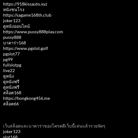
https://918kissauto.xyz
หนังชนโรง
https://sagame168th.club
joker123
ดูหนังออนไลน์
https://www.pussy888play.com
pussy888
บาคาร่า168
https://www.pgslot.golf
pgslot77
pg99
fullslotpg
live22
ดูหนัง
ดูหนังฟรี
ดูหนังฟรี
สล็อต168
https://hongkong456.me
สล็อต66
เว็บสล็อตและบาคาร่าของโครตดีเว็บนี้เล่นแล้วรวยจัดๆ
joker123
slot168