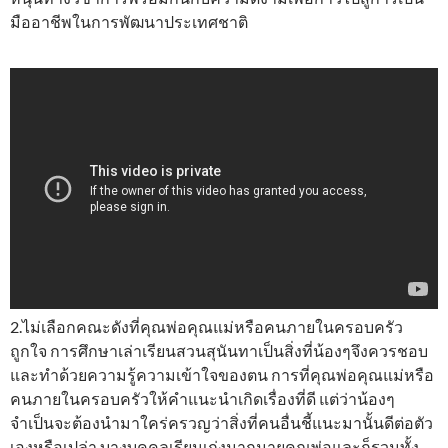
มืออาชีพในการพัฒนาประเทศชาติ
2.ไม่เลือกคณะดังที่คุณพ่อคุณแม่หรือคนภายในครอบครัว
ถูกใจ การศึกษาเล่าเรียนสวนสุนันทาเป็นสิ่งที่น้องๆจึงควรชอบ
และทำด้วยความรู้ความเข้าใจของตน การที่คุณพ่อคุณแม่หรือ
คนภายในครอบครัวให้คำแนะนำเกิดเรื่องที่ดี แต่ว่าน้องๆ
จำเป็นจะต้องนำมาใคร่ครวญว่าสิ่งที่คนอื่นชี้แนะมานั้นดีต่อตัว
เองหรือเปล่า บางบุคคลเรียนเก่งมากมายคุณพ่อและก็รวมทั้ง