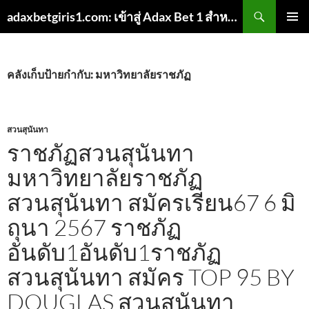
ค้นหา
adaxbetgiris1.com: เข้าสู่ Adax Bet 1 สำหรับการเดิมพันออนไลน์
ข้าม
เมนูหลัก
ไป
ยัง
เนื้อหา
คลังเก็บป้ายกำกับ: มหาวิทยาลัยราชภัฏ
สวนสุนันทา
ราชภัฏสวนสุนันทา
มหาวิทยาลัยราชภัฏ
สวนสุนันทา สมัครเรียน67 6 มิ
ถุนา 2567 ราชภัฏ
อันดับ1อันดับ1ราชภัฏ
สวนสุนันทา สมัคร TOP 95 BY
DOUGLAS สวนสุนันทา