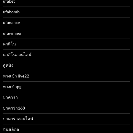
ufabet
ufabomb
ufanance
ufawinner
คาสิโน
คาสิโนออนไลน์
ดูหนัง
ทางเข้า live22
ทางเข้าpg
บาคาร่า
บาคาร่า168
บาคาร่าออนไลน์
ปั่นสล็อต