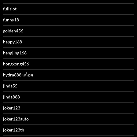
fullslot
funny18
golden456
happy168
hengjing168
hongkong456
hydra888 สล็อต
jinda55
jinda888
joker123
joker123auto
joker123th