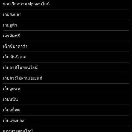
หวยเวียดนาม vip ออนไลน์
เกมยิงปลา
เกมยูฟ่า
เครดิตฟรี
เซ็กซี่บาคาร่า
เว็บ มันนี่ เกม
เว็บคาสิโนออนไลน์
เว็บตรงไม่ผ่านเอเย่นต์
เว็บถูกหวย
เว็บพนัน
เว็บสล็อต
เว็บแทงบอล
แทงหวยออนไลน์