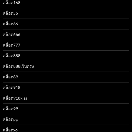
สล็อต168
สล็อต55
สล็อต66
สล็อต666
สล็อต777
สล็อต888
สล็อต888เว็บตรง
สล็อต89
สล็อต918
สล็อต918kiss
สล็อต99
สล็อตpg
สล็อตxo