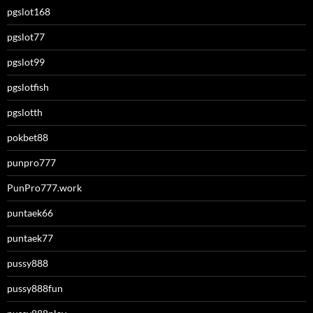
pgslot168
pgslot77
pgslot99
pgslotfish
pgslotth
pokbet88
punpro777
PunPro777.work
puntaek66
puntaek77
pussy888
pussy888fun