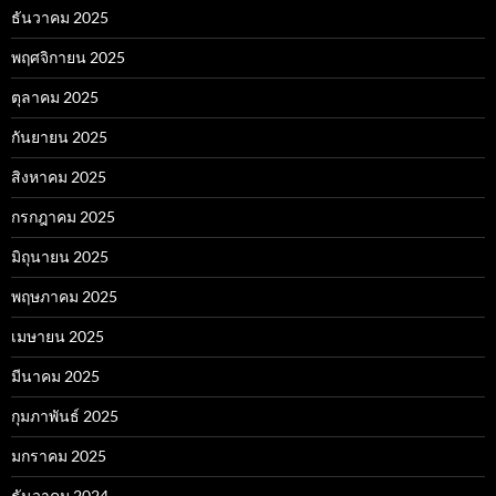
ธันวาคม 2025
พฤศจิกายน 2025
ตุลาคม 2025
กันยายน 2025
สิงหาคม 2025
กรกฎาคม 2025
มิถุนายน 2025
พฤษภาคม 2025
เมษายน 2025
มีนาคม 2025
กุมภาพันธ์ 2025
มกราคม 2025
ธันวาคม 2024