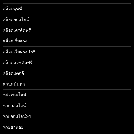
สล็อตพุซซี่
สล็อตออนไลน์
สล็อตเครดิตฟรี
สล็อตเว็บตรง
สล็อตเว็บตรง 168
สล็อตเเครดิตฟรี
สล็อตแตกดี
สวนสุนันทา
หนังออนไลน์
หวยออนไลน์
หวยออนไลน์24
หวยฮานอย