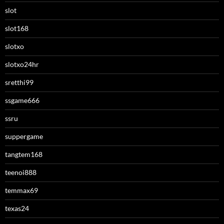
slot
slot168
slotxo
slotxo24hr
sretthi99
ssgame666
ssru
suppergame
tangtem168
teenoi888
temmax69
texas24