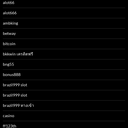
alot66
alot666
ambking
betway
bitcoin
bkkwin เครดิตฟรี
bng55
bonus888
brazil999 slot
brazil999 slot
brazil999 ทางเข้า
casino
ff123th