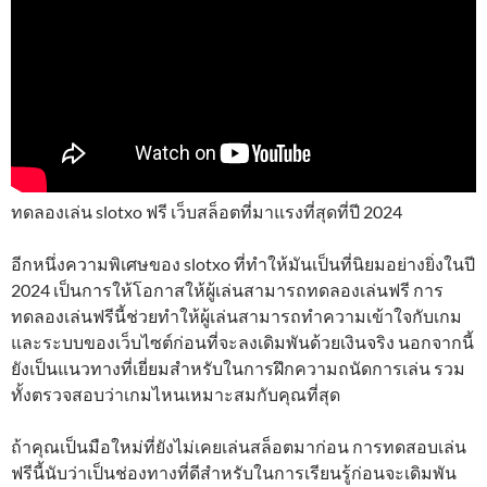
ทดลองเล่น slotxo ฟรี เว็บสล็อตที่มาแรงที่สุดที่ปี 2024
อีกหนึ่งความพิเศษของ slotxo ที่ทำให้มันเป็นที่นิยมอย่างยิ่งในปี
2024 เป็นการให้โอกาสให้ผู้เล่นสามารถทดลองเล่นฟรี การ
ทดลองเล่นฟรีนี้ช่วยทำให้ผู้เล่นสามารถทำความเข้าใจกับเกม
และระบบของเว็บไซต์ก่อนที่จะลงเดิมพันด้วยเงินจริง นอกจากนี้
ยังเป็นแนวทางที่เยี่ยมสำหรับในการฝึกความถนัดการเล่น รวม
ทั้งตรวจสอบว่าเกมไหนเหมาะสมกับคุณที่สุด
ถ้าคุณเป็นมือใหม่ที่ยังไม่เคยเล่นสล็อตมาก่อน การทดสอบเล่น
ฟรีนี้นับว่าเป็นช่องทางที่ดีสำหรับในการเรียนรู้ก่อนจะเดิมพัน