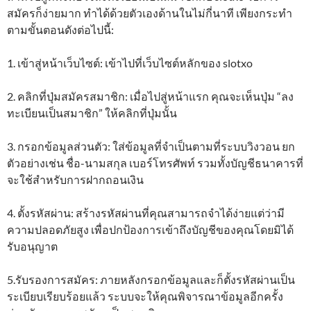
สมัครก็ง่ายมาก ทำได้ด้วยตัวเองด้านในไม่กี่นาที เพียงกระทำ
ตามขั้นตอนดังต่อไปนี้:
1. เข้าสู่หน้าเว็บไซต์: เข้าไปที่เว็บไซต์หลักของ slotxo
2. คลิกที่ปุ่มสมัครสมาชิก: เมื่อไปสู่หน้าแรก คุณจะเห็นปุ่ม “ลง
ทะเบียนเป็นสมาชิก” ให้คลิกที่ปุ่มนั้น
3. กรอกข้อมูลส่วนตัว: ใส่ข้อมูลที่จำเป็นตามที่ระบบวิงวอน ยก
ตัวอย่างเช่น ชื่อ-นามสกุล เบอร์โทรศัพท์ รวมทั้งบัญชีธนาคารที่
จะใช้สำหรับการฝากถอนเงิน
4. ตั้งรหัสผ่าน: สร้างรหัสผ่านที่คุณสามารถจำได้ง่ายแต่ว่ามี
ความปลอดภัยสูง เพื่อปกป้องการเข้าถึงบัญชีของคุณโดยมิได้
รับอนุญาต
5.รับรองการสมัคร: ภายหลังกรอกข้อมูลและก็ตั้งรหัสผ่านเป็น
ระเบียบเรียบร้อยแล้ว ระบบจะให้คุณพิจารณาข้อมูลอีกครั้ง