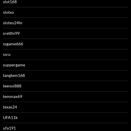
slot168
slotxo
slotxo24hr
sretthi99
ssgame666
ssru
suppergame
tangtem168
teenoi888
temmax69
texas24
UFA11k
ufa191