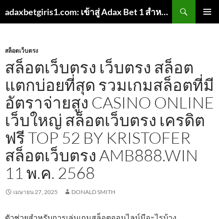
ค้นหา
adaxbetgiris1.com: เข้าสู่ Adax Bet 1 สำหรับการเดิมพันออนไลน์
ข้าม
เมนูหลัก
ไป
ยัง
เนื้อหา
สล็อตเว็บตรง
สล็อตเว็บตรง เว็บตรง สล็อต
แตกบ่อยที่สุด รวมเกมสล็อตที่มี
อัตราจ่ายสูง CASINO ONLINE
เว็บใหญ่ สล็อตเว็บตรง เครดิต
ฟรี TOP 52 BY KRISTOFER
สล็อตเว็บตรง AMB888.WIN
11 พ.ค. 2568
เมษายน 27, 2025
DONALD SMITH
ตัวช่วยสำหรับการเล่นเกมสล็อตออนไลน์มีอะไรบ้าง