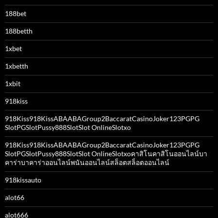
188bet
188betth
1xbet
1xbetth
1xbit
918kiss
918Kiss918KissABAABAGroup2BaccaratCasinoJoker123PGPG
SlotPGSlotPussy888SlotSlot OnlineSlotxo
918Kiss918KissABAABAGroup2BaccaratCasinoJoker123PGPG
SlotPGSlotPussy888SlotSlot OnlineSlotxoคาสิโนคาสิโนออนไลน์บา
คาร่าบาคาร่าออนไลน์พนันออนไลน์สล็อตสล็อตออนไลน์
918kissauto
alot66
alot666