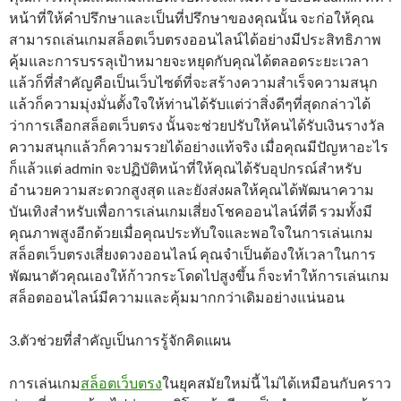
หน้าที่ให้คำปรึกษาและเป็นที่ปรึกษาของคุณนั้น จะก่อให้คุณ
สามารถเล่นเกมสล็อตเว็บตรงออนไลน์ได้อย่างมีประสิทธิภาพ
คุ้มและการบรรลุเป้าหมายจะหยุดกับคุณได้ตลอดระยะเวลา
แล้วก็ที่สำคัญคือเป็นเว็บไซต์ที่จะสร้างความสำเร็จความสนุก
แล้วก็ความมุ่งมั่นตั้งใจให้ท่านได้รับแต่ว่าสิ่งดีๆที่สุดกล่าวได้
ว่าการเลือกสล็อตเว็บตรง นั้นจะช่วยปรับให้คนได้รับเงินรางวัล
ความสนุกแล้วก็ความรวยได้อย่างแท้จริง เมื่อคุณมีปัญหาอะไร
ก็แล้วแต่ admin จะปฏิบัติหน้าที่ให้คุณได้รับอุปกรณ์สำหรับ
อำนวยความสะดวกสูงสุด และยังส่งผลให้คุณได้พัฒนาความ
บันเทิงสำหรับเพื่อการเล่นเกมเสี่ยงโชคออนไลน์ที่ดี รวมทั้งมี
คุณภาพสูงอีกด้วยเมื่อคุณประทับใจและพอใจในการเล่นเกม
สล็อตเว็บตรงเสี่ยงดวงออนไลน์ คุณจำเป็นต้องให้เวลาในการ
พัฒนาตัวคุณเองให้ก้าวกระโดดไปสูงขึ้น ก็จะทำให้การเล่นเกม
สล็อตออนไลน์มีความและคุ้มมากกว่าเดิมอย่างแน่นอน
3.ตัวช่วยที่สำคัญเป็นการรู้จักคิดแผน
การเล่นเกม
สล็อตเว็บตรง
ในยุคสมัยใหม่นี้ ไม่ได้เหมือนกับคราว