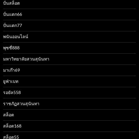
ปั่นสล็อต
ปั่นแตก66
ปั่นแตก77
พนันออนไลน์
พุซซี่888
มหาวิทยาลัยสวนสุนันทา
มาเก๊า69
ยูฟ่าเบท
รอยัล558
ราชภัฏสวนสุนันทา
สล็อต
สล็อต168
สล็อต55