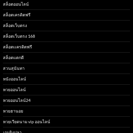
สล็อตออนไลน์
สล็อตเครดิตฟรี
สล็อตเว็บตรง
สล็อตเว็บตรง 168
สล็อตเเครดิตฟรี
สล็อตแตกดี
สวนสุนันทา
หนังออนไลน์
หวยออนไลน์
หวยออนไลน์24
หวยฮานอย
หวยเวียดนาม vip ออนไลน์
เกมยิงปลา