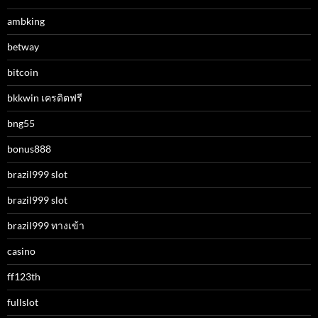
ambking
betway
bitcoin
bkkwin เครดิตฟรี
bng55
bonus888
brazil999 slot
brazil999 slot
brazil999 ทางเข้า
casino
ff123th
fullslot