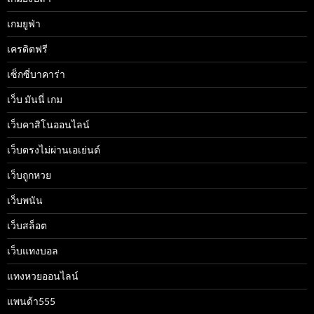
เกมยูฟ่า
เครดิตฟรี
เซ็กซี่บาคาร่า
เว็บ มันนี่ เกม
เว็บคาสิโนออนไลน์
เว็บตรงไม่ผ่านเอเย่นต์
เว็บถูกหวย
เว็บพนัน
เว็บสล็อต
เว็บแทงบอล
แทงหวยออนไลน์
แพนด้า555