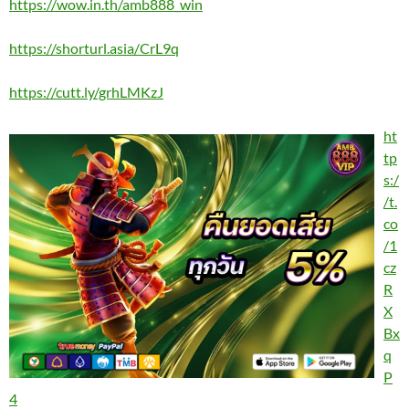
https://wow.in.th/amb888_win
https://shorturl.asia/CrL9q
https://cutt.ly/grhLMKzJ
ht
tp
s:/
/t.
co
/1
cz
R
X
Bx
q
P
4