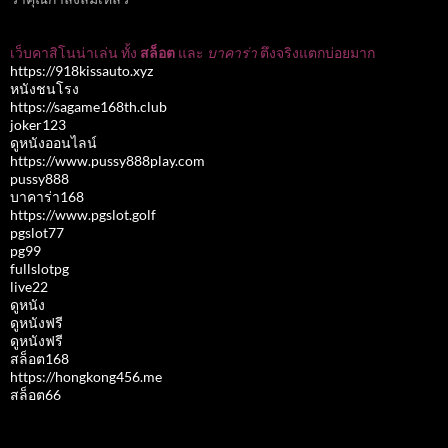
เว็บคาสิโนน่าเล่น ทั้ง
สล็อต
และ
บาคาร่า
ตึงจริงแตกบ่อยมาก
https://918kissauto.xyz
หนังชนโรง
https://sagame168th.club
joker123
ดูหนังออนไลน์
https://www.pussy888play.com
pussy888
บาคาร่า168
https://www.pgslot.golf
pgslot77
pg99
fullslotpg
live22
ดูหนัง
ดูหนังฟรี
ดูหนังฟรี
สล็อต168
https://hongkong456.me
สล็อต66