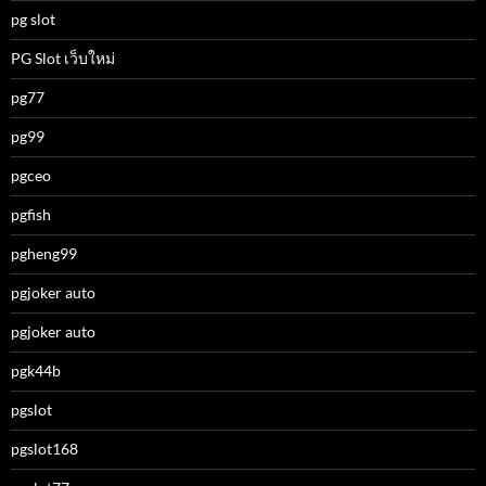
pg slot
PG Slot เว็บใหม่
pg77
pg99
pgceo
pgfish
pgheng99
pgjoker auto
pgjoker auto
pgk44b
pgslot
pgslot168