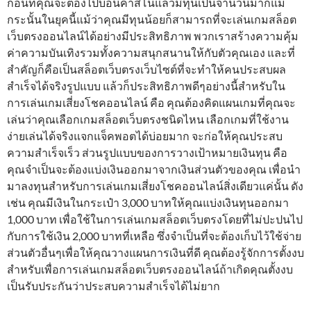
ก่อนที่คุณจะต้องไปบ่อนคาสิโนแล้วมีทุนเป็นจำนวนมากแม้
กระนั้นในยุคนี้แม้ว่าคุณมีทุนน้อยก็สามารถที่จะเล่นเกมสล็อต
เว็บตรงออนไลน์ได้อย่างมีประสิทธิภาพ พวกเราสร้างความคุ้ม
ค่าความบันเทิงรวมทั้งความสนุกสนานให้กับตัวคุณเอง และที่
สำคัญก็คือเป็นสล็อตเว็บตรงเว็บไซต์ที่จะทำให้คนประสบผล
สำเร็จได้จริงรูปแบบ แล้วก็ประสิทธิภาพดีๆอย่างนี้สำหรับใน
การเล่นเกมเสี่ยงโชคออนไลน์ คือ คุณต้องคิดแผนเกมที่คุณจะ
เล่นว่าคุณเลือกเกมสล็อตเว็บตรงชนิดไหน เลือกเกมที่ใช้งาน
ง่ายเล่นได้จริงแจกแจ็คพอตได้บ่อยมาก จะก่อให้คุณประสบ
ความสำเร็จเร็ว ส่วนรูปแบบของการวางเป้าหมายเงินทุน คือ
คุณจำเป็นจะต้องแบ่งเงินออกมาจากเงินส่วนตัวของคุณ เพื่อนำ
มาลงทุนสำหรับการเล่นเกมเสี่ยงโชคออนไลน์สิ่งเดียวแค่นั้น ดัง
เช่น คุณมีเงินในกระเป๋า 3,000 บาทให้คุณแบ่งเงินทุนออกมา
1,000 บาท เพื่อใช้ในการเล่นเกมสล็อตเว็บตรงโดยที่ไม่ปะปนไป
กับการใช้เงิน 2,000 บาทที่เหลือ ซึ่งจำเป็นที่จะต้องเก็บไว้ใช้จ่าย
ส่วนตัวอื่นๆเพื่อให้คุณวางแผนการเงินที่ดี คุณต้องรู้จักการตั้งงบ
สำหรับเพื่อการเล่นเกมสล็อตเว็บตรงออนไลน์ถ้าเกิดคุณตั้งงบ
เป็นรับประกันว่าประสบความสำเร็จได้ไม่ยาก