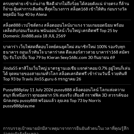
ครบทุกค่าย เข้าเล่นง่าย ฟีลดี ฝากไม่ถึงร้อย ได้สอยตังแน่ จ่ายตรง กี่ล้าน
ก็จ่าย คุ้มค่าการเดิมพัน ที่สุดในวงการ สล็อต168 เข้าให้ทัน ก่อนรางวัล
หลุดมือ Top 40 by Alena
สล็อต888 เวปไซต์ตรง สล็อตออนไลน์มาแรง รวมเกมยอดนิยม พร้อม
เคล็ดลับก่อนเริ่มเล่น พนันออนไลน์ เว็บใหญ่ เครดิตฟรี Top 25 by
Domenic Jin888.asia 18 JUL 2569
บาคาร่า เว็บไพ่สดที่ตอบโจทย์คนยุคใหม่ สมาชิกใหม่ 100% รองรับทุก
ธนาคาร ถอนเร็วทันใจ บาคาร่าสด ดีลเลอร์สาวสวย บาคาร่า168 สมัคร
ปุ๊บ รับโปรปั๊บ Top 79 by Kieran Sexy168c.com 30 กันยายน 69
Jinda55 คาสิโนเว็บใหญ่ มาตรฐานเอเชีย แจกค่าคอม 0.7% อยู่ไหนก็เล่น
ได้ จุดหมายของสายเกมทั่วโลก สล็อตเครดิตฟรี เข้าร่วมวันนี้ รวยทันที
Top 93 by Travis Jin55.guru 6 กรกฎาคม 26
Pussy888play 11 July 2026 pussy888 สล็อตออนไลน์ โลกแห่งความ
สนุก ที่เหนือกว่า ทุกยอดฝาก 5% สมจริง เสียงดี กราฟฟิค 3D สวรรค์ของ
นักลงทุน pussy888 พร้อมแล้ว ลุยเลย Top 73 by Norris
pussy888play.me
การบรรลุเป้าหมายมักมีสาเหตุมาจากการยืนยันตัวตนในเวลาที่คุณรู้สึก
ว่าคุณกำลังล้มเหลว