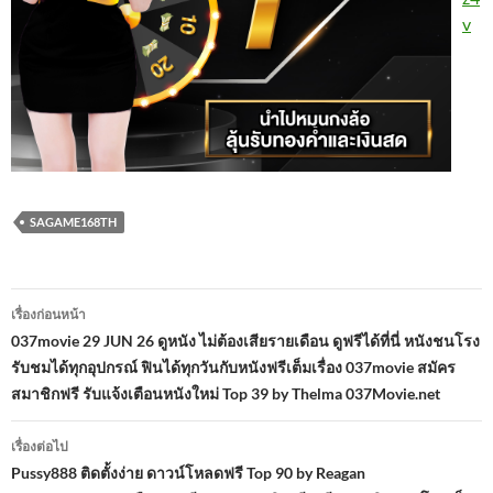
v
SAGAME168TH
เมนู
เรื่องก่อนหน้า
นำทาง
037movie 29 JUN 26 ดูหนัง ไม่ต้องเสียรายเดือน ดูฟรีได้ที่นี่ หนังชนโรง
รับชมได้ทุกอุปกรณ์ ฟินได้ทุกวันกับหนังฟรีเต็มเรื่อง 037movie สมัคร
เรื่อง
สมาชิกฟรี รับแจ้งเตือนหนังใหม่ Top 39 by Thelma 037Movie.net
เรื่องต่อไป
Pussy888 ติดตั้งง่าย ดาวน์โหลดฟรี Top 90 by Reagan