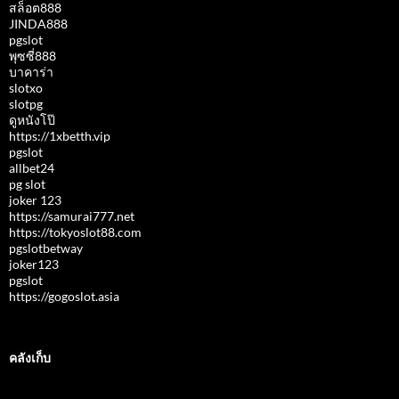
สล็อต888
JINDA888
pgslot
พุซซี่888
บาคาร่า
slotxo
slotpg
ดูหนังโป๊
https://1xbetth.vip
pgslot
allbet24
pg slot
joker 123
https://samurai777.net
https://tokyoslot88.com
pgslotbetway
joker123
pgslot
https://gogoslot.asia
คลังเก็บ