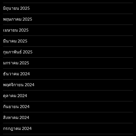
มิถุนายน 2025
พฤษภาคม 2025
เมษายน 2025
มีนาคม 2025
กุมภาพันธ์ 2025
มกราคม 2025
ธันวาคม 2024
พฤศจิกายน 2024
ตุลาคม 2024
กันยายน 2024
สิงหาคม 2024
กรกฎาคม 2024