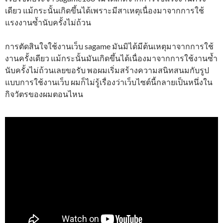
เดียว แม้กระนั้นเกิดขึ้นได้เพราะมีสาเหตุเนื่องมาจากการใช้
แรงงานซ้ำนับครั้งไม่ถ้วน
การตัดสินใจใช้งานเว็บ sagame มันมิได้มีต้นเหตุมาจากการใช้
งานครั้งเดียว แม้กระนั้นมันเกิดขึ้นได้เนื่องมาจากการใช้งานซ้ำ
นับครั้งไม่ถ้วนเลยขอรับ พอผมเริ่มสร้างความสนิทสนมกับรูป
แบบการใช้งานเว็บ ผมก็ไม่รู้เรื่องว่าเว็บไซต์นี้กลายเป็นหนึ่งใน
กิจวัตรของผมตอนไหน