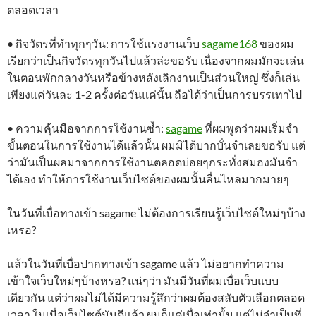
ตลอดเวลา
• กิจวัตรที่ทำทุกๆวัน: การใช้แรงงานเว็บ
sagame168
ของผม
เรียกว่าเป็นกิจวัตรทุกวันไปแล้วล่ะขอรับ เนื่องจากผมมักจะเล่น
ในตอนพักกลางวันหรือข้างหลังเลิกงานเป็นส่วนใหญ่ ซึ่งก็เล่น
เพียงแค่วันละ 1-2 ครั้งต่อวันแค่นั้น ถือได้ว่าเป็นการบรรเทาไป
• ความคุ้นมือจากการใช้งานซ้ำ:
sagame
ที่ผมพูดว่าผมเริ่มจำ
ขั้นตอนในการใช้งานได้แล้วนั้น ผมมิได้บากบั่นจำเลยขอรับ แต่
ว่ามันเป็นผลมาจากการใช้งานตลอดบ่อยๆกระทั่งสมองมันจำ
ได้เอง ทำให้การใช้งานเว็บไซต์ของผมนั้นลื่นไหลมากมายๆ
ในวันที่เบื่อทางเข้า sagame ไม่ต้องการเรียนรู้เว็บไซต์ใหม่ๆบ้าง
เหรอ?
แล้วในวันที่เบื่อปากทางเข้า sagame แล้ว ไม่อยากทำความ
เข้าใจเว็บใหม่ๆบ้างหรอ? แน่ๆว่า มันมีวันที่ผมเบื่อเว็บแบบ
เดียวกัน แต่ว่าผมไม่ได้มีความรู้สึกว่าผมต้องสลับตัวเลือกตลอด
เวลา ในเมื่อเว็บไซต์มันดีแล้ว ผมก็แค่เบื่อเท่านั้น แต่ไม่จำเป็นที่