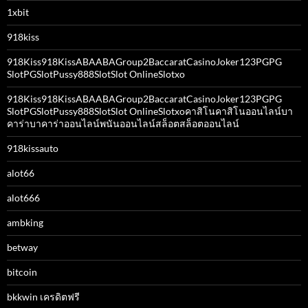
1xbit
918kiss
918Kiss918KissABAABAGroup2BaccaratCasinoJoker123PGPG
SlotPGSlotPussy888SlotSlot OnlineSlotxo
918Kiss918KissABAABAGroup2BaccaratCasinoJoker123PGPG
SlotPGSlotPussy888SlotSlot OnlineSlotxoคาสิโนคาสิโนออนไลน์บา
คาร่าบาคาร่าออนไลน์พนันออนไลน์สล็อตสล็อตออนไลน์
918kissauto
alot66
alot666
ambking
betway
bitcoin
bkkwin เครดิตฟรี