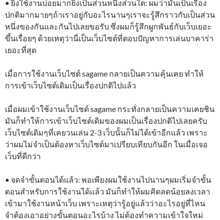
• ยิ่งใช้งานบ่อยมากยิ่งเป็นส่วนหนึ่งส่วนใด: ผมว่ามันเป็นเรื่อง
ปกติมากมายๆถ้าเราอยู่กับอะไรนานๆเราจะรู้สึกราวกับเป็นส่วน
หนึ่งของกันและกันไปเลยขอรับ ซึ่งผมก็รู้สึกผูกพันธ์กับเว็บเยอะ
ขึ้นเรื่อยๆ ด้วยเหตุว่านี่เป็นเว็บไซต์ที่ตอบปัญหาการเล่นบาคาร่า
เยอะที่สุด
เมื่อการใช้งานเว็บไซต์ sagame กลายเป็นความคุ้นเคย ทำให้
การเข้าเว็บไซต์เดิมเป็นเรื่องปกติไปแล้ว
เมื่อผมเข้าใช้งานเว็บไซต์ sagame กระทั่งกลายเป็นความเคยชิน
มันก็ทำให้การเข้าเว็บไซต์เดิมของผมเป็นเรื่องปกติไปเลยครับ
เว็บไซต์เดิมๆที่เคยวนเล่น 2-3 เว็บนั้นก็ไม่ได้เข้าอีกแล้ว เพราะ
ว่าผมไม่จำเป็นต้องหาเว็บไซต์มาเปรียบเทียบกันอีก ในเมื่อเจอ
เว็บที่ดีกว่า
• จดจำขั้นตอนได้แล้ว: พอเพียงผมใช้งานไปนานๆผมเริ่มจำขั้น
ตอนสำหรับการใช้งานได้แล้ว มันก็ทำให้ผมคิดลดน้อยลงเวลา
เข้ามาใช้งานหน้าเว็บ เพราะเหตุว่ารู้อยู่แล้วว่าอะไรอยู่ที่ไหน
จำต้องเอาอย่างขั้นตอนอะไรบ้าง ไม่ต้องทำความเข้าใจใหม่