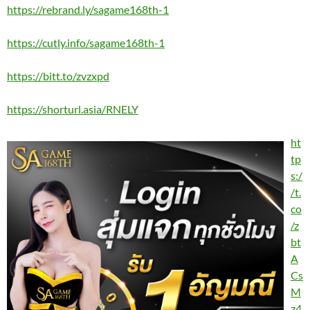
https://rebrand.ly/sagame168th-1
https://cutly.info/sagame168th-1
https://bitt.to/zvzxpd
https://shorturl.asia/RNELY
ht
tp
s:/
/t.
co
/z
bt
A
Cs
M
z4