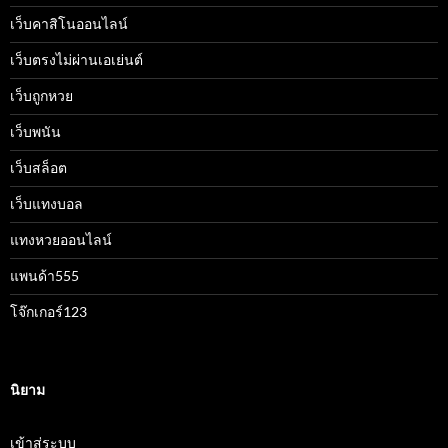
เว็บคาสิโนออนไลน์
เว็บตรงไม่ผ่านเอเย่นต์
เว็บถูกหวย
เว็บพนัน
เว็บสล็อต
เว็บแทงบอล
แทงหวยออนไลน์
แพนด้า555
โจ๊กเกอร์123
นิยาม
เข้าสู่ระบบ