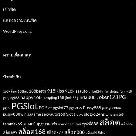
เข้าฟีด
แสดงความเห็นฟีด
WordPress.org
ความเห็นล่าสุด
ป้ายกำกับ
918Kiss
188betth
918kissauto
168สล็อต
188bet
allbet24hr
fullslotpg
funny18
Joker123
PG
happy168
jinda888
hengjing168
gaojing888
jinda55
PGSlot
Pussy888
PG Slot
pgslot77
pg99
pgslot99
pussy888fun
slotxo24hr
pussy888win
sagame
sexyauto168
Slot
Slotxo
tangtem168
สล็อต
ทางเข้าpg
พุซซี่888
temmax69
บาคาร่า
บาคาร่าออนไลน์
สล็อต66
สล็อต168
สล็อต888
สล็อต99
สล็อต777
สล็อต918kiss