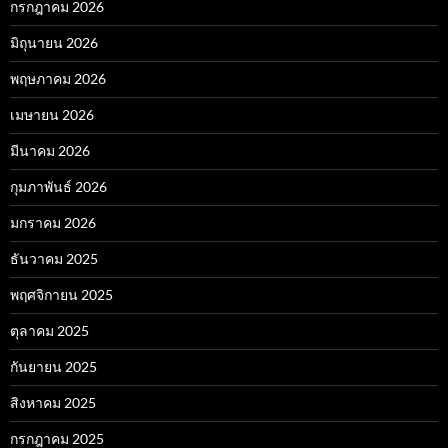
กรกฎาคม 2026
มิถุนายน 2026
พฤษภาคม 2026
เมษายน 2026
มีนาคม 2026
กุมภาพันธ์ 2026
มกราคม 2026
ธันวาคม 2025
พฤศจิกายน 2025
ตุลาคม 2025
กันยายน 2025
สิงหาคม 2025
กรกฎาคม 2025